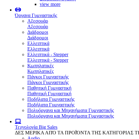
view more
Όργανα Γυμναστικής
Αξεσουάρ
Αξεσουάρ
Διάδρομοι
Διάδρομοι
Ελλειπτικά
Ελλειπτικά
Ελλειπτικά - Stepper
Ελλειπτικά - Stepper
Κωπηλατικές
Κωπηλατικές
Πάγκοι Γυμναστικής
Πάγκοι Γυμναστικής
Παθητική Γυμναστική
Παθητική Γυμναστική
Ποδήλατα Γυμναστικής
Ποδήλατα Γυμναστικής
Πολυόργανα και Μηχανήματα Γυμναστικής
Πολυόργανα και Μηχανήματα Γυμναστικής
Τεχνολογία
Big Sales
ΔΕΣ ΜΕΡΙΚΑ ΑΠΌ ΤΑ ΠΡΟΪΌΝΤΑ ΤΗΣ ΚΑΤΗΓΟΡΙΑΣ 
Audio