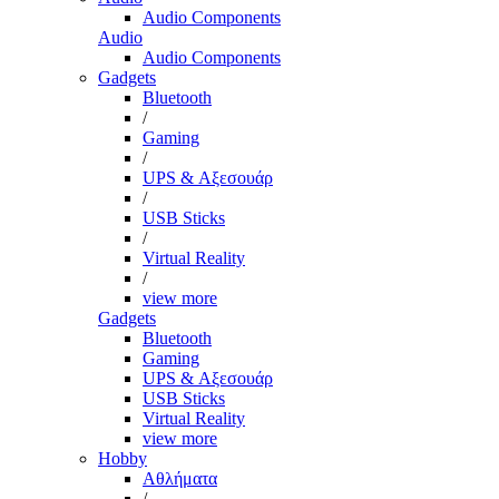
Audio Components
Audio
Audio Components
Gadgets
Bluetooth
/
Gaming
/
UPS & Αξεσουάρ
/
USB Sticks
/
Virtual Reality
/
view more
Gadgets
Bluetooth
Gaming
UPS & Αξεσουάρ
USB Sticks
Virtual Reality
view more
Hobby
Αθλήματα
/