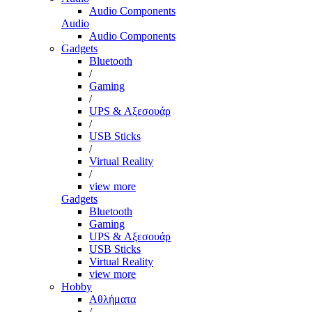
Audio Components
Audio
Audio Components
Gadgets
Bluetooth
/
Gaming
/
UPS & Αξεσουάρ
/
USB Sticks
/
Virtual Reality
/
view more
Gadgets
Bluetooth
Gaming
UPS & Αξεσουάρ
USB Sticks
Virtual Reality
view more
Hobby
Αθλήματα
/