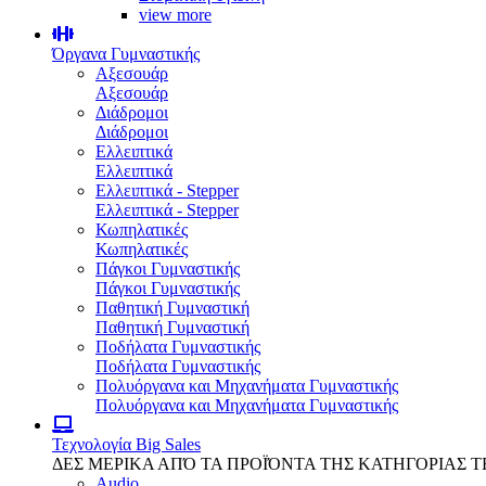
view more
Όργανα Γυμναστικής
Αξεσουάρ
Αξεσουάρ
Διάδρομοι
Διάδρομοι
Ελλειπτικά
Ελλειπτικά
Ελλειπτικά - Stepper
Ελλειπτικά - Stepper
Κωπηλατικές
Κωπηλατικές
Πάγκοι Γυμναστικής
Πάγκοι Γυμναστικής
Παθητική Γυμναστική
Παθητική Γυμναστική
Ποδήλατα Γυμναστικής
Ποδήλατα Γυμναστικής
Πολυόργανα και Μηχανήματα Γυμναστικής
Πολυόργανα και Μηχανήματα Γυμναστικής
Τεχνολογία
Big Sales
ΔΕΣ ΜΕΡΙΚΑ ΑΠΌ ΤΑ ΠΡΟΪΌΝΤΑ ΤΗΣ ΚΑΤΗΓΟΡΙΑΣ 
Audio