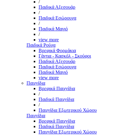
/
Παιδικά Αξεσουάρ
/
Παιδικά Εσώρουχα
/
Παιδικά Μαγιό
/
view more
Παιδικά Ρούχα
Βρεφικά Φορμάκια
Γάντια - Κασκόλ - Σκούφοι
Παιδικά Αξεσουάρ
Παιδικά Εσώρουχα
Παιδικά Μαγιό
view more
Παιχνίδια
Βρεφικά Παιχνίδια
/
Παιδικά Παιχνίδια
/
Παιχνίδια Εξωτερικού Χώρου
Παιχνίδια
Βρεφικά Παιχνίδια
Παιδικά Παιχνίδια
Παιχνίδια Εξωτερικού Χώρου