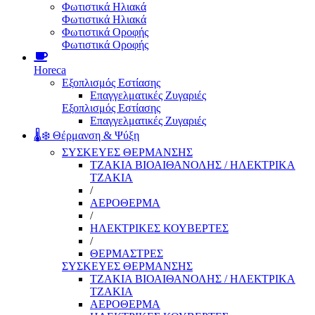
Φωτιστικά Ηλιακά
Φωτιστικά Ηλιακά
Φωτιστικά Οροφής
Φωτιστικά Οροφής
Horeca
Εξοπλισμός Εστίασης
Επαγγελματικές Ζυγαριές
Εξοπλισμός Εστίασης
Επαγγελματικές Ζυγαριές
🌡️❄️ Θέρμανση & Ψύξη
ΣΥΣΚΕΥΕΣ ΘΕΡΜΑΝΣΗΣ
ΤΖΑΚΙΑ ΒΙΟΑΙΘΑΝΟΛΗΣ / ΗΛΕΚΤΡΙΚΑ
ΤΖΑΚΙΑ
/
ΑΕΡΟΘΕΡΜΑ
/
ΗΛΕΚΤΡΙΚΕΣ ΚΟΥΒΕΡΤΕΣ
/
ΘΕΡΜΑΣΤΡΕΣ
ΣΥΣΚΕΥΕΣ ΘΕΡΜΑΝΣΗΣ
ΤΖΑΚΙΑ ΒΙΟΑΙΘΑΝΟΛΗΣ / ΗΛΕΚΤΡΙΚΑ
ΤΖΑΚΙΑ
ΑΕΡΟΘΕΡΜΑ