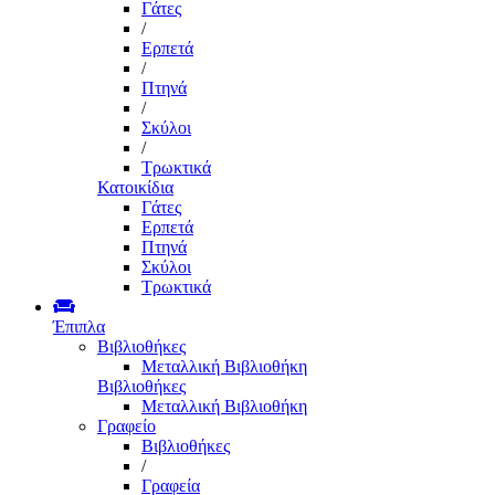
Γάτες
/
Ερπετά
/
Πτηνά
/
Σκύλοι
/
Τρωκτικά
Κατοικίδια
Γάτες
Ερπετά
Πτηνά
Σκύλοι
Τρωκτικά
Έπιπλα
Βιβλιοθήκες
Μεταλλική Βιβλιοθήκη
Βιβλιοθήκες
Μεταλλική Βιβλιοθήκη
Γραφείο
Βιβλιοθήκες
/
Γραφεία