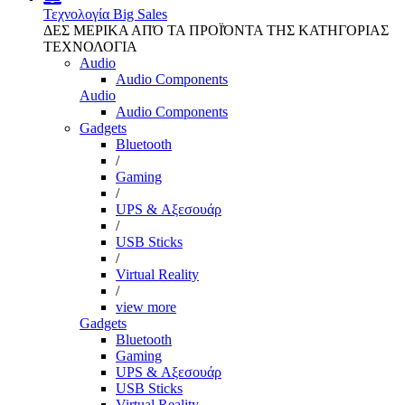
Τεχνολογία
Big Sales
ΔΕΣ ΜΕΡΙΚΑ ΑΠΌ ΤΑ ΠΡΟΪΌΝΤΑ ΤΗΣ ΚΑΤΗΓΟΡΙΑΣ
ΤΕΧΝΟΛΟΓΙΑ
Audio
Audio Components
Audio
Audio Components
Gadgets
Bluetooth
/
Gaming
/
UPS & Αξεσουάρ
/
USB Sticks
/
Virtual Reality
/
view more
Gadgets
Bluetooth
Gaming
UPS & Αξεσουάρ
USB Sticks
Virtual Reality