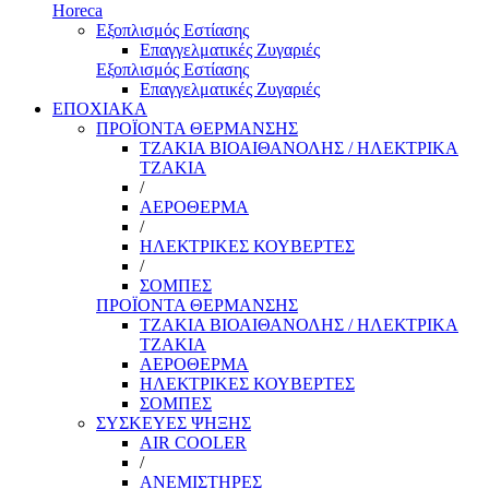
Horeca
Εξοπλισμός Εστίασης
Επαγγελματικές Ζυγαριές
Εξοπλισμός Εστίασης
Επαγγελματικές Ζυγαριές
ΕΠΟΧΙΑΚΑ
ΠΡΟΪΟΝΤΑ ΘΕΡΜΑΝΣΗΣ
ΤΖΑΚΙΑ ΒΙΟΑΙΘΑΝΟΛΗΣ / ΗΛΕΚΤΡΙΚΑ
ΤΖΑΚΙΑ
/
ΑΕΡΟΘΕΡΜΑ
/
ΗΛΕΚΤΡΙΚΕΣ ΚΟΥΒΕΡΤΕΣ
/
ΣΟΜΠΕΣ
ΠΡΟΪΟΝΤΑ ΘΕΡΜΑΝΣΗΣ
ΤΖΑΚΙΑ ΒΙΟΑΙΘΑΝΟΛΗΣ / ΗΛΕΚΤΡΙΚΑ
ΤΖΑΚΙΑ
ΑΕΡΟΘΕΡΜΑ
ΗΛΕΚΤΡΙΚΕΣ ΚΟΥΒΕΡΤΕΣ
ΣΟΜΠΕΣ
ΣΥΣΚΕΥΕΣ ΨΗΞΗΣ
AIR COOLER
/
ΑΝΕΜΙΣΤΗΡΕΣ