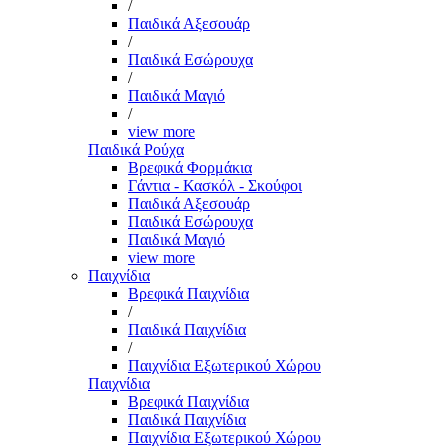
/
Παιδικά Αξεσουάρ
/
Παιδικά Εσώρουχα
/
Παιδικά Μαγιό
/
view more
Παιδικά Ρούχα
Βρεφικά Φορμάκια
Γάντια - Κασκόλ - Σκούφοι
Παιδικά Αξεσουάρ
Παιδικά Εσώρουχα
Παιδικά Μαγιό
view more
Παιχνίδια
Βρεφικά Παιχνίδια
/
Παιδικά Παιχνίδια
/
Παιχνίδια Εξωτερικού Χώρου
Παιχνίδια
Βρεφικά Παιχνίδια
Παιδικά Παιχνίδια
Παιχνίδια Εξωτερικού Χώρου