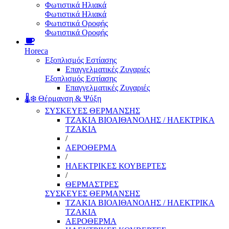
Φωτιστικά Ηλιακά
Φωτιστικά Ηλιακά
Φωτιστικά Οροφής
Φωτιστικά Οροφής
Horeca
Εξοπλισμός Εστίασης
Επαγγελματικές Ζυγαριές
Εξοπλισμός Εστίασης
Επαγγελματικές Ζυγαριές
🌡️❄️ Θέρμανση & Ψύξη
ΣΥΣΚΕΥΕΣ ΘΕΡΜΑΝΣΗΣ
ΤΖΑΚΙΑ ΒΙΟΑΙΘΑΝΟΛΗΣ / ΗΛΕΚΤΡΙΚΑ
ΤΖΑΚΙΑ
/
ΑΕΡΟΘΕΡΜΑ
/
ΗΛΕΚΤΡΙΚΕΣ ΚΟΥΒΕΡΤΕΣ
/
ΘΕΡΜΑΣΤΡΕΣ
ΣΥΣΚΕΥΕΣ ΘΕΡΜΑΝΣΗΣ
ΤΖΑΚΙΑ ΒΙΟΑΙΘΑΝΟΛΗΣ / ΗΛΕΚΤΡΙΚΑ
ΤΖΑΚΙΑ
ΑΕΡΟΘΕΡΜΑ