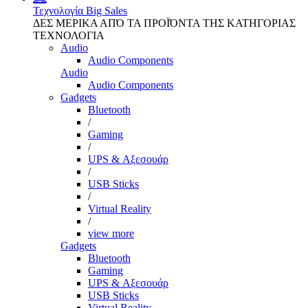
Τεχνολογία
Big Sales
ΔΕΣ ΜΕΡΙΚΑ ΑΠΌ ΤΑ ΠΡΟΪΌΝΤΑ ΤΗΣ ΚΑΤΗΓΟΡΙΑΣ
ΤΕΧΝΟΛΟΓΙΑ
Audio
Audio Components
Audio
Audio Components
Gadgets
Bluetooth
/
Gaming
/
UPS & Αξεσουάρ
/
USB Sticks
/
Virtual Reality
/
view more
Gadgets
Bluetooth
Gaming
UPS & Αξεσουάρ
USB Sticks
Virtual Reality