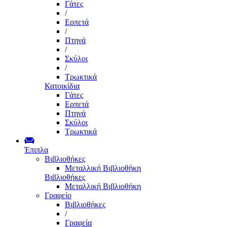
Γάτες
/
Ερπετά
/
Πτηνά
/
Σκύλοι
/
Τρωκτικά
Κατοικίδια
Γάτες
Ερπετά
Πτηνά
Σκύλοι
Τρωκτικά
Έπιπλα
Βιβλιοθήκες
Μεταλλική Βιβλιοθήκη
Βιβλιοθήκες
Μεταλλική Βιβλιοθήκη
Γραφείο
Βιβλιοθήκες
/
Γραφεία