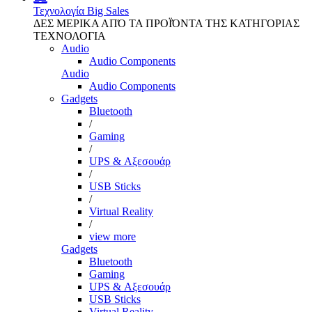
Τεχνολογία
Big Sales
ΔΕΣ ΜΕΡΙΚΑ ΑΠΌ ΤΑ ΠΡΟΪΌΝΤΑ ΤΗΣ ΚΑΤΗΓΟΡΙΑΣ
ΤΕΧΝΟΛΟΓΙΑ
Audio
Audio Components
Audio
Audio Components
Gadgets
Bluetooth
/
Gaming
/
UPS & Αξεσουάρ
/
USB Sticks
/
Virtual Reality
/
view more
Gadgets
Bluetooth
Gaming
UPS & Αξεσουάρ
USB Sticks
Virtual Reality