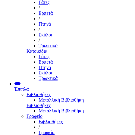
Γάτες
/
Ερπετά
/
Πτηνά
/
Σκύλοι
/
Τρωκτικά
Κατοικίδια
Γάτες
Ερπετά
Πτηνά
Σκύλοι
Τρωκτικά
Έπιπλα
Βιβλιοθήκες
Μεταλλική Βιβλιοθήκη
Βιβλιοθήκες
Μεταλλική Βιβλιοθήκη
Γραφείο
Βιβλιοθήκες
/
Γραφεία