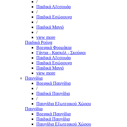
/
Παιδικά Αξεσουάρ
/
Παιδικά Εσώρουχα
/
Παιδικά Μαγιό
/
view more
Παιδικά Ρούχα
Βρεφικά Φορμάκια
Γάντια - Κασκόλ - Σκούφοι
Παιδικά Αξεσουάρ
Παιδικά Εσώρουχα
Παιδικά Μαγιό
view more
Παιχνίδια
Βρεφικά Παιχνίδια
/
Παιδικά Παιχνίδια
/
Παιχνίδια Εξωτερικού Χώρου
Παιχνίδια
Βρεφικά Παιχνίδια
Παιδικά Παιχνίδια
Παιχνίδια Εξωτερικού Χώρου