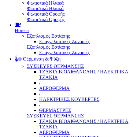
Φωτιστικά Ηλιακά
Φωτιστικά Ηλιακά
Φωτιστικά Οροφής
Φωτιστικά Οροφής
Horeca
Εξοπλισμός Εστίασης
Επαγγελματικές Ζυγαριές
Εξοπλισμός Εστίασης
Επαγγελματικές Ζυγαριές
🌡️❄️ Θέρμανση & Ψύξη
ΣΥΣΚΕΥΕΣ ΘΕΡΜΑΝΣΗΣ
ΤΖΑΚΙΑ ΒΙΟΑΙΘΑΝΟΛΗΣ / ΗΛΕΚΤΡΙΚΑ
ΤΖΑΚΙΑ
/
ΑΕΡΟΘΕΡΜΑ
/
ΗΛΕΚΤΡΙΚΕΣ ΚΟΥΒΕΡΤΕΣ
/
ΘΕΡΜΑΣΤΡΕΣ
ΣΥΣΚΕΥΕΣ ΘΕΡΜΑΝΣΗΣ
ΤΖΑΚΙΑ ΒΙΟΑΙΘΑΝΟΛΗΣ / ΗΛΕΚΤΡΙΚΑ
ΤΖΑΚΙΑ
ΑΕΡΟΘΕΡΜΑ