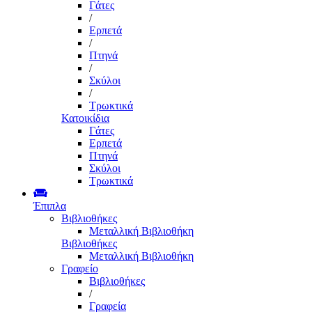
Γάτες
/
Ερπετά
/
Πτηνά
/
Σκύλοι
/
Τρωκτικά
Κατοικίδια
Γάτες
Ερπετά
Πτηνά
Σκύλοι
Τρωκτικά
Έπιπλα
Βιβλιοθήκες
Μεταλλική Βιβλιοθήκη
Βιβλιοθήκες
Μεταλλική Βιβλιοθήκη
Γραφείο
Βιβλιοθήκες
/
Γραφεία