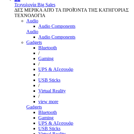
Τεχνολογία
Big Sales
ΔΕΣ ΜΕΡΙΚΑ ΑΠΌ ΤΑ ΠΡΟΪΌΝΤΑ ΤΗΣ ΚΑΤΗΓΟΡΙΑΣ
ΤΕΧΝΟΛΟΓΙΑ
Audio
Audio Components
Audio
Audio Components
Gadgets
Bluetooth
/
Gaming
/
UPS & Αξεσουάρ
/
USB Sticks
/
Virtual Reality
/
view more
Gadgets
Bluetooth
Gaming
UPS & Αξεσουάρ
USB Sticks
Virtual Reality