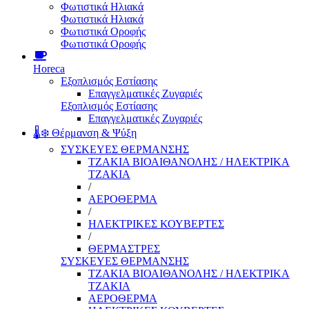
Φωτιστικά Ηλιακά
Φωτιστικά Ηλιακά
Φωτιστικά Οροφής
Φωτιστικά Οροφής
Horeca
Εξοπλισμός Εστίασης
Επαγγελματικές Ζυγαριές
Εξοπλισμός Εστίασης
Επαγγελματικές Ζυγαριές
🌡️❄️ Θέρμανση & Ψύξη
ΣΥΣΚΕΥΕΣ ΘΕΡΜΑΝΣΗΣ
ΤΖΑΚΙΑ ΒΙΟΑΙΘΑΝΟΛΗΣ / ΗΛΕΚΤΡΙΚΑ
ΤΖΑΚΙΑ
/
ΑΕΡΟΘΕΡΜΑ
/
ΗΛΕΚΤΡΙΚΕΣ ΚΟΥΒΕΡΤΕΣ
/
ΘΕΡΜΑΣΤΡΕΣ
ΣΥΣΚΕΥΕΣ ΘΕΡΜΑΝΣΗΣ
ΤΖΑΚΙΑ ΒΙΟΑΙΘΑΝΟΛΗΣ / ΗΛΕΚΤΡΙΚΑ
ΤΖΑΚΙΑ
ΑΕΡΟΘΕΡΜΑ