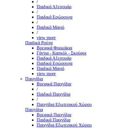
/
Παιδικά Αξεσουάρ
/
Παιδικά Εσώρουχα
/
Παιδικά Μαγιό
/
view more
Παιδικά Ρούχα
Βρεφικά Φορμάκια
Γάντια - Κασκόλ - Σκούφοι
Παιδικά Αξεσουάρ
Παιδικά Εσώρουχα
Παιδικά Μαγιό
view more
Παιχνίδια
Βρεφικά Παιχνίδια
/
Παιδικά Παιχνίδια
/
Παιχνίδια Εξωτερικού Χώρου
Παιχνίδια
Βρεφικά Παιχνίδια
Παιδικά Παιχνίδια
Παιχνίδια Εξωτερικού Χώρου