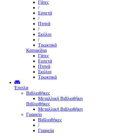
Γάτες
/
Ερπετά
/
Πτηνά
/
Σκύλοι
/
Τρωκτικά
Κατοικίδια
Γάτες
Ερπετά
Πτηνά
Σκύλοι
Τρωκτικά
Έπιπλα
Βιβλιοθήκες
Μεταλλική Βιβλιοθήκη
Βιβλιοθήκες
Μεταλλική Βιβλιοθήκη
Γραφείο
Βιβλιοθήκες
/
Γραφεία