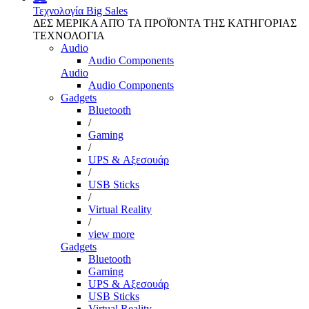
Τεχνολογία
Big Sales
ΔΕΣ ΜΕΡΙΚΑ ΑΠΌ ΤΑ ΠΡΟΪΌΝΤΑ ΤΗΣ ΚΑΤΗΓΟΡΙΑΣ
ΤΕΧΝΟΛΟΓΙΑ
Audio
Audio Components
Audio
Audio Components
Gadgets
Bluetooth
/
Gaming
/
UPS & Αξεσουάρ
/
USB Sticks
/
Virtual Reality
/
view more
Gadgets
Bluetooth
Gaming
UPS & Αξεσουάρ
USB Sticks
Virtual Reality