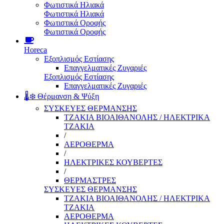
Φωτιστικά Ηλιακά
Φωτιστικά Ηλιακά
Φωτιστικά Οροφής
Φωτιστικά Οροφής
Horeca
Εξοπλισμός Εστίασης
Επαγγελματικές Ζυγαριές
Εξοπλισμός Εστίασης
Επαγγελματικές Ζυγαριές
🌡️❄️ Θέρμανση & Ψύξη
ΣΥΣΚΕΥΕΣ ΘΕΡΜΑΝΣΗΣ
ΤΖΑΚΙΑ ΒΙΟΑΙΘΑΝΟΛΗΣ / ΗΛΕΚΤΡΙΚΑ
ΤΖΑΚΙΑ
/
ΑΕΡΟΘΕΡΜΑ
/
ΗΛΕΚΤΡΙΚΕΣ ΚΟΥΒΕΡΤΕΣ
/
ΘΕΡΜΑΣΤΡΕΣ
ΣΥΣΚΕΥΕΣ ΘΕΡΜΑΝΣΗΣ
ΤΖΑΚΙΑ ΒΙΟΑΙΘΑΝΟΛΗΣ / ΗΛΕΚΤΡΙΚΑ
ΤΖΑΚΙΑ
ΑΕΡΟΘΕΡΜΑ