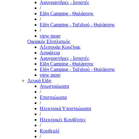
Αφυγραντήρες - Ιονιστές
/
Είδη Camping - Θαλάσσης
/
Είδη Camping - Ταξιδιού - Θαλάσσης
/
view more
Οικιακός Εξοπλισμός
Αξεσουάρ Κουζίνας
Ασφάλεια
Αφυγραντήρες - Ιονιστές
Είδη Camping - Θαλάσσης
Είδη Camping - Ταξιδιού - Θαλάσσης
view more
Λευκά Είδη
Ανωστρώματα
/
Επιστρώματα
/
Ηλεκτρικά Υποστρώματα
/
Ηλεκτρικές Κουβέρτες
/
Κουβερλί
/