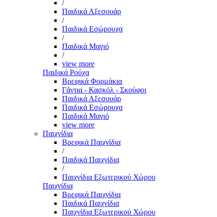
/
Παιδικά Αξεσουάρ
/
Παιδικά Εσώρουχα
/
Παιδικά Μαγιό
/
view more
Παιδικά Ρούχα
Βρεφικά Φορμάκια
Γάντια - Κασκόλ - Σκούφοι
Παιδικά Αξεσουάρ
Παιδικά Εσώρουχα
Παιδικά Μαγιό
view more
Παιχνίδια
Βρεφικά Παιχνίδια
/
Παιδικά Παιχνίδια
/
Παιχνίδια Εξωτερικού Χώρου
Παιχνίδια
Βρεφικά Παιχνίδια
Παιδικά Παιχνίδια
Παιχνίδια Εξωτερικού Χώρου