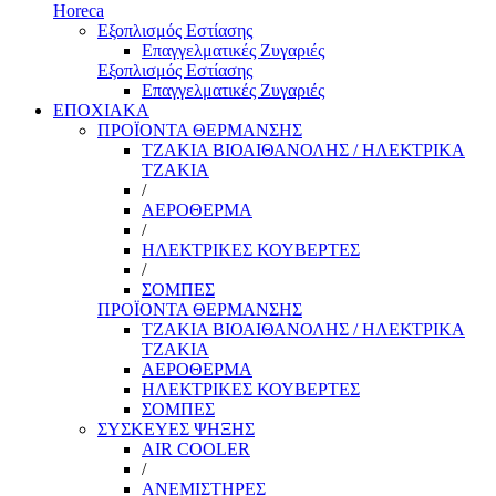
Horeca
Εξοπλισμός Εστίασης
Επαγγελματικές Ζυγαριές
Εξοπλισμός Εστίασης
Επαγγελματικές Ζυγαριές
ΕΠΟΧΙΑΚΑ
ΠΡΟΪΟΝΤΑ ΘΕΡΜΑΝΣΗΣ
ΤΖΑΚΙΑ ΒΙΟΑΙΘΑΝΟΛΗΣ / ΗΛΕΚΤΡΙΚΑ
ΤΖΑΚΙΑ
/
ΑΕΡΟΘΕΡΜΑ
/
ΗΛΕΚΤΡΙΚΕΣ ΚΟΥΒΕΡΤΕΣ
/
ΣΟΜΠΕΣ
ΠΡΟΪΟΝΤΑ ΘΕΡΜΑΝΣΗΣ
ΤΖΑΚΙΑ ΒΙΟΑΙΘΑΝΟΛΗΣ / ΗΛΕΚΤΡΙΚΑ
ΤΖΑΚΙΑ
ΑΕΡΟΘΕΡΜΑ
ΗΛΕΚΤΡΙΚΕΣ ΚΟΥΒΕΡΤΕΣ
ΣΟΜΠΕΣ
ΣΥΣΚΕΥΕΣ ΨΗΞΗΣ
AIR COOLER
/
ΑΝΕΜΙΣΤΗΡΕΣ