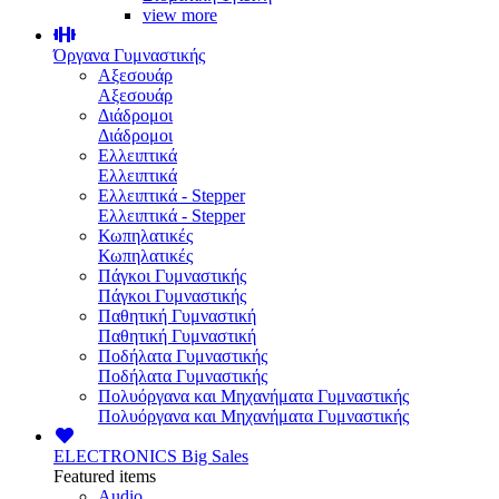
view more
Όργανα Γυμναστικής
Αξεσουάρ
Αξεσουάρ
Διάδρομοι
Διάδρομοι
Ελλειπτικά
Ελλειπτικά
Ελλειπτικά - Stepper
Ελλειπτικά - Stepper
Κωπηλατικές
Κωπηλατικές
Πάγκοι Γυμναστικής
Πάγκοι Γυμναστικής
Παθητική Γυμναστική
Παθητική Γυμναστική
Ποδήλατα Γυμναστικής
Ποδήλατα Γυμναστικής
Πολυόργανα και Μηχανήματα Γυμναστικής
Πολυόργανα και Μηχανήματα Γυμναστικής
ELECTRONICS
Big Sales
Featured items
Audio