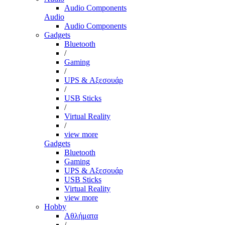
Audio Components
Audio
Audio Components
Gadgets
Bluetooth
/
Gaming
/
UPS & Αξεσουάρ
/
USB Sticks
/
Virtual Reality
/
view more
Gadgets
Bluetooth
Gaming
UPS & Αξεσουάρ
USB Sticks
Virtual Reality
view more
Hobby
Αθλήματα
/