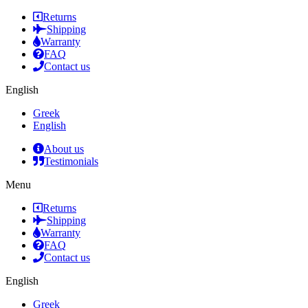
Returns
Shipping
Warranty
FAQ
Contact us
English
Greek
English
About us
Testimonials
Menu
Returns
Shipping
Warranty
FAQ
Contact us
English
Greek