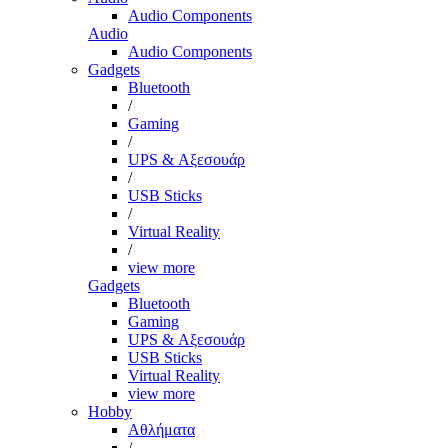
Audio Components
Audio
Audio Components
Gadgets
Bluetooth
/
Gaming
/
UPS & Αξεσουάρ
/
USB Sticks
/
Virtual Reality
/
view more
Gadgets
Bluetooth
Gaming
UPS & Αξεσουάρ
USB Sticks
Virtual Reality
view more
Hobby
Αθλήματα
/