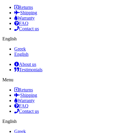
Returns
Shipping
Warranty
FAQ
Contact us
English
Greek
English
About us
Testimonials
Menu
Returns
Shipping
Warranty
FAQ
Contact us
English
Greek