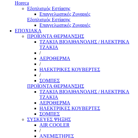
Horeca
Εξοπλισμός Εστίασης
Επαγγελματικές Ζυγαριές
Εξοπλισμός Εστίασης
Επαγγελματικές Ζυγαριές
ΕΠΟΧΙΑΚΑ
ΠΡΟΪΟΝΤΑ ΘΕΡΜΑΝΣΗΣ
ΤΖΑΚΙΑ ΒΙΟΑΙΘΑΝΟΛΗΣ / ΗΛΕΚΤΡΙΚΑ
ΤΖΑΚΙΑ
/
ΑΕΡΟΘΕΡΜΑ
/
ΗΛΕΚΤΡΙΚΕΣ ΚΟΥΒΕΡΤΕΣ
/
ΣΟΜΠΕΣ
ΠΡΟΪΟΝΤΑ ΘΕΡΜΑΝΣΗΣ
ΤΖΑΚΙΑ ΒΙΟΑΙΘΑΝΟΛΗΣ / ΗΛΕΚΤΡΙΚΑ
ΤΖΑΚΙΑ
ΑΕΡΟΘΕΡΜΑ
ΗΛΕΚΤΡΙΚΕΣ ΚΟΥΒΕΡΤΕΣ
ΣΟΜΠΕΣ
ΣΥΣΚΕΥΕΣ ΨΗΞΗΣ
AIR COOLER
/
ΑΝΕΜΙΣΤΗΡΕΣ