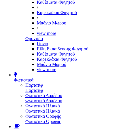
Καθίσματα Φαγητού
/
Καρεκλάκια Φαγητού
/
Μπάνιο Μωρού
/
view more
Φροντίδα
Γιογιό
Είδη Εκπαίδευσης Φαγητού
Καθίσματα Φαγητού
Καρεκλάκια Φαγητού
Μπάνιο Μωρού
view more
Φωτιστικά
Πορτατίφ
Πορτατίφ
Φωτιστικά Δαπέδου
Φωτιστικά Δαπέδου
Φωτιστικά Ηλιακά
Φωτιστικά Ηλιακά
Φωτιστικά Οροφής
Φωτιστικά Οροφής