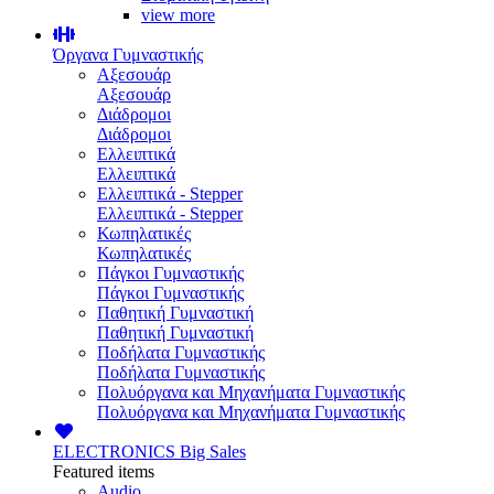
view more
Όργανα Γυμναστικής
Αξεσουάρ
Αξεσουάρ
Διάδρομοι
Διάδρομοι
Ελλειπτικά
Ελλειπτικά
Ελλειπτικά - Stepper
Ελλειπτικά - Stepper
Κωπηλατικές
Κωπηλατικές
Πάγκοι Γυμναστικής
Πάγκοι Γυμναστικής
Παθητική Γυμναστική
Παθητική Γυμναστική
Ποδήλατα Γυμναστικής
Ποδήλατα Γυμναστικής
Πολυόργανα και Μηχανήματα Γυμναστικής
Πολυόργανα και Μηχανήματα Γυμναστικής
ELECTRONICS
Big Sales
Featured items
Audio