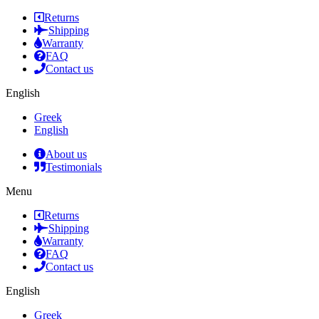
Returns
Shipping
Warranty
FAQ
Contact us
English
Greek
English
About us
Testimonials
Menu
Returns
Shipping
Warranty
FAQ
Contact us
English
Greek