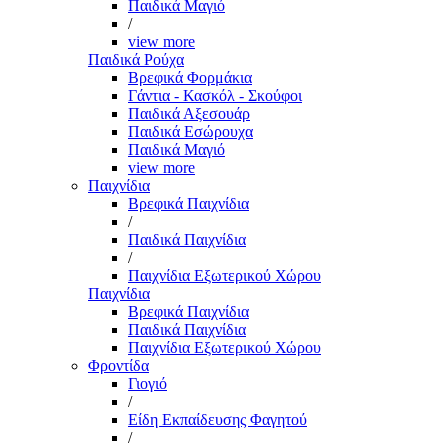
Παιδικά Μαγιό
/
view more
Παιδικά Ρούχα
Βρεφικά Φορμάκια
Γάντια - Κασκόλ - Σκούφοι
Παιδικά Αξεσουάρ
Παιδικά Εσώρουχα
Παιδικά Μαγιό
view more
Παιχνίδια
Βρεφικά Παιχνίδια
/
Παιδικά Παιχνίδια
/
Παιχνίδια Εξωτερικού Χώρου
Παιχνίδια
Βρεφικά Παιχνίδια
Παιδικά Παιχνίδια
Παιχνίδια Εξωτερικού Χώρου
Φροντίδα
Γιογιό
/
Είδη Εκπαίδευσης Φαγητού
/