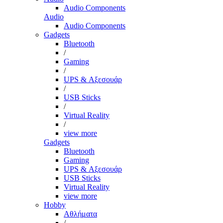
Audio Components
Audio
Audio Components
Gadgets
Bluetooth
/
Gaming
/
UPS & Αξεσουάρ
/
USB Sticks
/
Virtual Reality
/
view more
Gadgets
Bluetooth
Gaming
UPS & Αξεσουάρ
USB Sticks
Virtual Reality
view more
Hobby
Αθλήματα
/