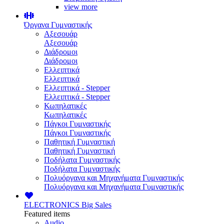
view more
Όργανα Γυμναστικής
Αξεσουάρ
Αξεσουάρ
Διάδρομοι
Διάδρομοι
Ελλειπτικά
Ελλειπτικά
Ελλειπτικά - Stepper
Ελλειπτικά - Stepper
Κωπηλατικές
Κωπηλατικές
Πάγκοι Γυμναστικής
Πάγκοι Γυμναστικής
Παθητική Γυμναστική
Παθητική Γυμναστική
Ποδήλατα Γυμναστικής
Ποδήλατα Γυμναστικής
Πολυόργανα και Μηχανήματα Γυμναστικής
Πολυόργανα και Μηχανήματα Γυμναστικής
ELECTRONICS
Big Sales
Featured items
Audio