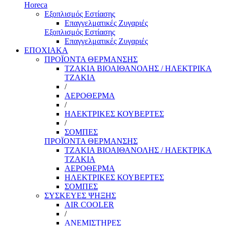
Horeca
Εξοπλισμός Εστίασης
Επαγγελματικές Ζυγαριές
Εξοπλισμός Εστίασης
Επαγγελματικές Ζυγαριές
ΕΠΟΧΙΑΚΑ
ΠΡΟΪΟΝΤΑ ΘΕΡΜΑΝΣΗΣ
ΤΖΑΚΙΑ ΒΙΟΑΙΘΑΝΟΛΗΣ / ΗΛΕΚΤΡΙΚΑ
ΤΖΑΚΙΑ
/
ΑΕΡΟΘΕΡΜΑ
/
ΗΛΕΚΤΡΙΚΕΣ ΚΟΥΒΕΡΤΕΣ
/
ΣΟΜΠΕΣ
ΠΡΟΪΟΝΤΑ ΘΕΡΜΑΝΣΗΣ
ΤΖΑΚΙΑ ΒΙΟΑΙΘΑΝΟΛΗΣ / ΗΛΕΚΤΡΙΚΑ
ΤΖΑΚΙΑ
ΑΕΡΟΘΕΡΜΑ
ΗΛΕΚΤΡΙΚΕΣ ΚΟΥΒΕΡΤΕΣ
ΣΟΜΠΕΣ
ΣΥΣΚΕΥΕΣ ΨΗΞΗΣ
AIR COOLER
/
ΑΝΕΜΙΣΤΗΡΕΣ