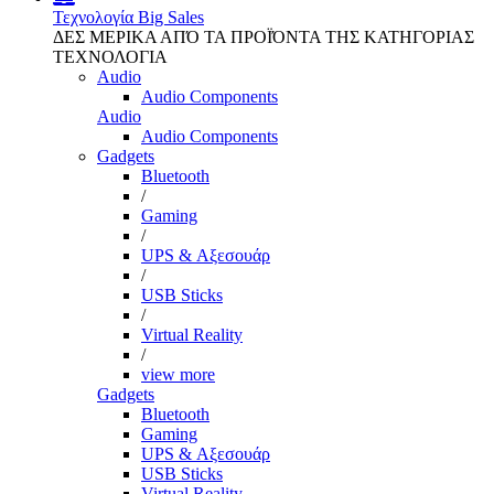
Τεχνολογία
Big Sales
ΔΕΣ ΜΕΡΙΚΑ ΑΠΌ ΤΑ ΠΡΟΪΌΝΤΑ ΤΗΣ ΚΑΤΗΓΟΡΙΑΣ
ΤΕΧΝΟΛΟΓΙΑ
Audio
Audio Components
Audio
Audio Components
Gadgets
Bluetooth
/
Gaming
/
UPS & Αξεσουάρ
/
USB Sticks
/
Virtual Reality
/
view more
Gadgets
Bluetooth
Gaming
UPS & Αξεσουάρ
USB Sticks
Virtual Reality