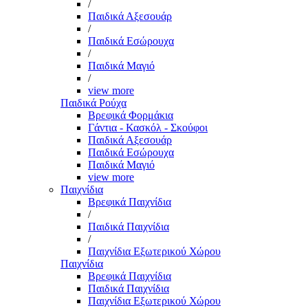
/
Παιδικά Αξεσουάρ
/
Παιδικά Εσώρουχα
/
Παιδικά Μαγιό
/
view more
Παιδικά Ρούχα
Βρεφικά Φορμάκια
Γάντια - Κασκόλ - Σκούφοι
Παιδικά Αξεσουάρ
Παιδικά Εσώρουχα
Παιδικά Μαγιό
view more
Παιχνίδια
Βρεφικά Παιχνίδια
/
Παιδικά Παιχνίδια
/
Παιχνίδια Εξωτερικού Χώρου
Παιχνίδια
Βρεφικά Παιχνίδια
Παιδικά Παιχνίδια
Παιχνίδια Εξωτερικού Χώρου