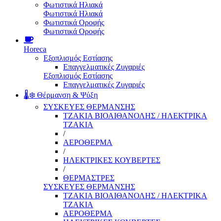
Φωτιστικά Ηλιακά
Φωτιστικά Ηλιακά
Φωτιστικά Οροφής
Φωτιστικά Οροφής
Horeca
Εξοπλισμός Εστίασης
Επαγγελματικές Ζυγαριές
Εξοπλισμός Εστίασης
Επαγγελματικές Ζυγαριές
🌡️❄️ Θέρμανση & Ψύξη
ΣΥΣΚΕΥΕΣ ΘΕΡΜΑΝΣΗΣ
ΤΖΑΚΙΑ ΒΙΟΑΙΘΑΝΟΛΗΣ / ΗΛΕΚΤΡΙΚΑ
ΤΖΑΚΙΑ
/
ΑΕΡΟΘΕΡΜΑ
/
ΗΛΕΚΤΡΙΚΕΣ ΚΟΥΒΕΡΤΕΣ
/
ΘΕΡΜΑΣΤΡΕΣ
ΣΥΣΚΕΥΕΣ ΘΕΡΜΑΝΣΗΣ
ΤΖΑΚΙΑ ΒΙΟΑΙΘΑΝΟΛΗΣ / ΗΛΕΚΤΡΙΚΑ
ΤΖΑΚΙΑ
ΑΕΡΟΘΕΡΜΑ