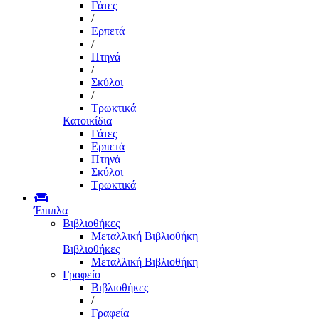
Γάτες
/
Ερπετά
/
Πτηνά
/
Σκύλοι
/
Τρωκτικά
Κατοικίδια
Γάτες
Ερπετά
Πτηνά
Σκύλοι
Τρωκτικά
Έπιπλα
Βιβλιοθήκες
Μεταλλική Βιβλιοθήκη
Βιβλιοθήκες
Μεταλλική Βιβλιοθήκη
Γραφείο
Βιβλιοθήκες
/
Γραφεία