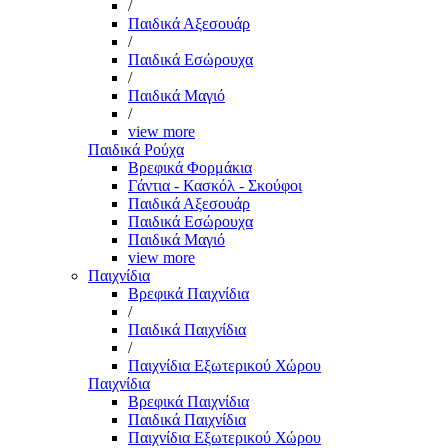
/
Παιδικά Αξεσουάρ
/
Παιδικά Εσώρουχα
/
Παιδικά Μαγιό
/
view more
Παιδικά Ρούχα
Βρεφικά Φορμάκια
Γάντια - Κασκόλ - Σκούφοι
Παιδικά Αξεσουάρ
Παιδικά Εσώρουχα
Παιδικά Μαγιό
view more
Παιχνίδια
Βρεφικά Παιχνίδια
/
Παιδικά Παιχνίδια
/
Παιχνίδια Εξωτερικού Χώρου
Παιχνίδια
Βρεφικά Παιχνίδια
Παιδικά Παιχνίδια
Παιχνίδια Εξωτερικού Χώρου