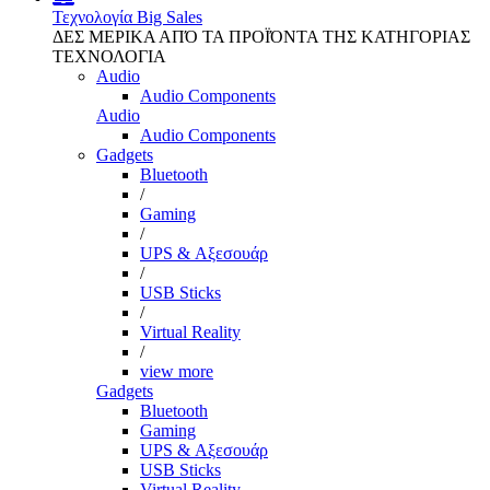
Τεχνολογία
Big Sales
ΔΕΣ ΜΕΡΙΚΑ ΑΠΌ ΤΑ ΠΡΟΪΌΝΤΑ ΤΗΣ ΚΑΤΗΓΟΡΙΑΣ
ΤΕΧΝΟΛΟΓΙΑ
Audio
Audio Components
Audio
Audio Components
Gadgets
Bluetooth
/
Gaming
/
UPS & Αξεσουάρ
/
USB Sticks
/
Virtual Reality
/
view more
Gadgets
Bluetooth
Gaming
UPS & Αξεσουάρ
USB Sticks
Virtual Reality