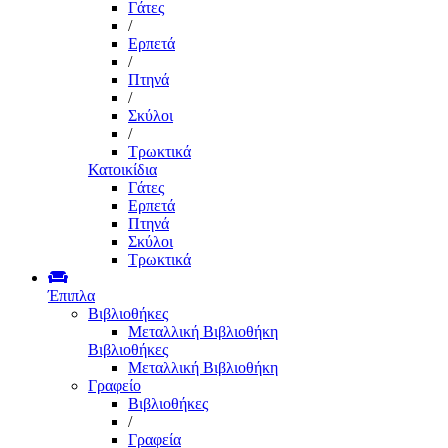
Γάτες
/
Ερπετά
/
Πτηνά
/
Σκύλοι
/
Τρωκτικά
Κατοικίδια
Γάτες
Ερπετά
Πτηνά
Σκύλοι
Τρωκτικά
Έπιπλα
Βιβλιοθήκες
Μεταλλική Βιβλιοθήκη
Βιβλιοθήκες
Μεταλλική Βιβλιοθήκη
Γραφείο
Βιβλιοθήκες
/
Γραφεία