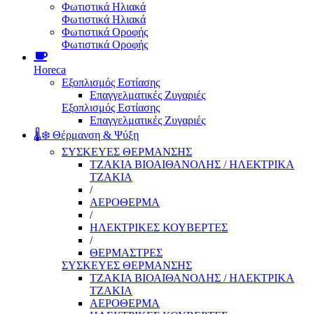
Φωτιστικά Ηλιακά
Φωτιστικά Ηλιακά
Φωτιστικά Οροφής
Φωτιστικά Οροφής
Horeca
Εξοπλισμός Εστίασης
Επαγγελματικές Ζυγαριές
Εξοπλισμός Εστίασης
Επαγγελματικές Ζυγαριές
🌡️❄️ Θέρμανση & Ψύξη
ΣΥΣΚΕΥΕΣ ΘΕΡΜΑΝΣΗΣ
ΤΖΑΚΙΑ ΒΙΟΑΙΘΑΝΟΛΗΣ / ΗΛΕΚΤΡΙΚΑ
ΤΖΑΚΙΑ
/
ΑΕΡΟΘΕΡΜΑ
/
ΗΛΕΚΤΡΙΚΕΣ ΚΟΥΒΕΡΤΕΣ
/
ΘΕΡΜΑΣΤΡΕΣ
ΣΥΣΚΕΥΕΣ ΘΕΡΜΑΝΣΗΣ
ΤΖΑΚΙΑ ΒΙΟΑΙΘΑΝΟΛΗΣ / ΗΛΕΚΤΡΙΚΑ
ΤΖΑΚΙΑ
ΑΕΡΟΘΕΡΜΑ