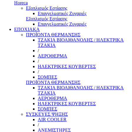
Horeca
Εξοπλισμός Εστίασης
Επαγγελματικές Ζυγαριές
Εξοπλισμός Εστίασης
Επαγγελματικές Ζυγαριές
ΕΠΟΧΙΑΚΑ
ΠΡΟΪΟΝΤΑ ΘΕΡΜΑΝΣΗΣ
ΤΖΑΚΙΑ ΒΙΟΑΙΘΑΝΟΛΗΣ / ΗΛΕΚΤΡΙΚΑ
ΤΖΑΚΙΑ
/
ΑΕΡΟΘΕΡΜΑ
/
ΗΛΕΚΤΡΙΚΕΣ ΚΟΥΒΕΡΤΕΣ
/
ΣΟΜΠΕΣ
ΠΡΟΪΟΝΤΑ ΘΕΡΜΑΝΣΗΣ
ΤΖΑΚΙΑ ΒΙΟΑΙΘΑΝΟΛΗΣ / ΗΛΕΚΤΡΙΚΑ
ΤΖΑΚΙΑ
ΑΕΡΟΘΕΡΜΑ
ΗΛΕΚΤΡΙΚΕΣ ΚΟΥΒΕΡΤΕΣ
ΣΟΜΠΕΣ
ΣΥΣΚΕΥΕΣ ΨΗΞΗΣ
AIR COOLER
/
ΑΝΕΜΙΣΤΗΡΕΣ