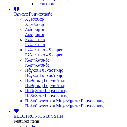
view more
Όργανα Γυμναστικής
Αξεσουάρ
Αξεσουάρ
Διάδρομοι
Διάδρομοι
Ελλειπτικά
Ελλειπτικά
Ελλειπτικά - Stepper
Ελλειπτικά - Stepper
Κωπηλατικές
Κωπηλατικές
Πάγκοι Γυμναστικής
Πάγκοι Γυμναστικής
Παθητική Γυμναστική
Παθητική Γυμναστική
Ποδήλατα Γυμναστικής
Ποδήλατα Γυμναστικής
Πολυόργανα και Μηχανήματα Γυμναστικής
Πολυόργανα και Μηχανήματα Γυμναστικής
ELECTRONICS
Big Sales
Featured items
Audio