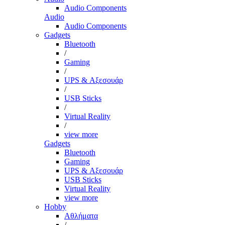
Audio Components
Audio
Audio Components
Gadgets
Bluetooth
/
Gaming
/
UPS & Αξεσουάρ
/
USB Sticks
/
Virtual Reality
/
view more
Gadgets
Bluetooth
Gaming
UPS & Αξεσουάρ
USB Sticks
Virtual Reality
view more
Hobby
Αθλήματα
/