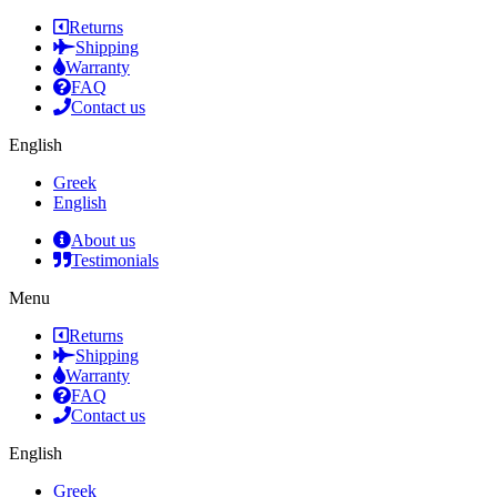
Returns
Shipping
Warranty
FAQ
Contact us
English
Greek
English
About us
Testimonials
Menu
Returns
Shipping
Warranty
FAQ
Contact us
English
Greek