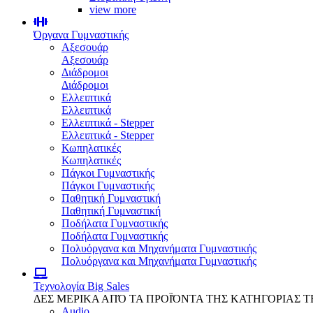
view more
Όργανα Γυμναστικής
Αξεσουάρ
Αξεσουάρ
Διάδρομοι
Διάδρομοι
Ελλειπτικά
Ελλειπτικά
Ελλειπτικά - Stepper
Ελλειπτικά - Stepper
Κωπηλατικές
Κωπηλατικές
Πάγκοι Γυμναστικής
Πάγκοι Γυμναστικής
Παθητική Γυμναστική
Παθητική Γυμναστική
Ποδήλατα Γυμναστικής
Ποδήλατα Γυμναστικής
Πολυόργανα και Μηχανήματα Γυμναστικής
Πολυόργανα και Μηχανήματα Γυμναστικής
Τεχνολογία
Big Sales
ΔΕΣ ΜΕΡΙΚΑ ΑΠΌ ΤΑ ΠΡΟΪΌΝΤΑ ΤΗΣ ΚΑΤΗΓΟΡΙΑΣ 
Audio