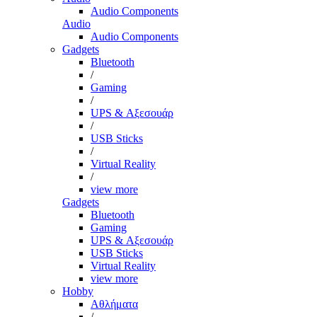
Audio Components
Audio
Audio Components
Gadgets
Bluetooth
/
Gaming
/
UPS & Αξεσουάρ
/
USB Sticks
/
Virtual Reality
/
view more
Gadgets
Bluetooth
Gaming
UPS & Αξεσουάρ
USB Sticks
Virtual Reality
view more
Hobby
Αθλήματα
/