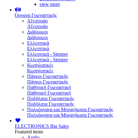
view more
Όργανα Γυμναστικής
Αξεσουάρ
Αξεσουάρ
Διάδρομοι
Διάδρομοι
Ελλειπτικά
Ελλειπτικά
Ελλειπτικά - Stepper
Ελλειπτικά - Stepper
Κωπηλατικές
Κωπηλατικές
Πάγκοι Γυμναστικής
Πάγκοι Γυμναστικής
Παθητική Γυμναστική
Παθητική Γυμναστική
Ποδήλατα Γυμναστικής
Ποδήλατα Γυμναστικής
Πολυόργανα και Μηχανήματα Γυμναστικής
Πολυόργανα και Μηχανήματα Γυμναστικής
ELECTRONICS
Big Sales
Featured items
Audio