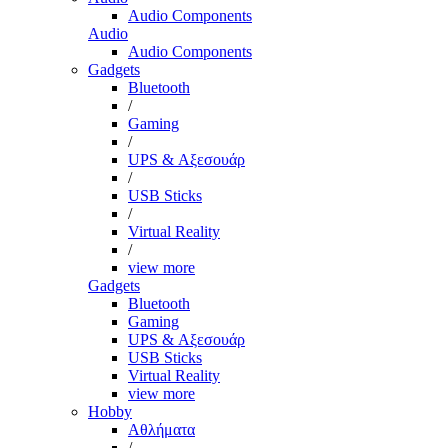
Audio Components
Audio
Audio Components
Gadgets
Bluetooth
/
Gaming
/
UPS & Αξεσουάρ
/
USB Sticks
/
Virtual Reality
/
view more
Gadgets
Bluetooth
Gaming
UPS & Αξεσουάρ
USB Sticks
Virtual Reality
view more
Hobby
Αθλήματα
/