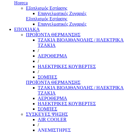
Horeca
Εξοπλισμός Εστίασης
Επαγγελματικές Ζυγαριές
Εξοπλισμός Εστίασης
Επαγγελματικές Ζυγαριές
ΕΠΟΧΙΑΚΑ
ΠΡΟΪΟΝΤΑ ΘΕΡΜΑΝΣΗΣ
ΤΖΑΚΙΑ ΒΙΟΑΙΘΑΝΟΛΗΣ / ΗΛΕΚΤΡΙΚΑ
ΤΖΑΚΙΑ
/
ΑΕΡΟΘΕΡΜΑ
/
ΗΛΕΚΤΡΙΚΕΣ ΚΟΥΒΕΡΤΕΣ
/
ΣΟΜΠΕΣ
ΠΡΟΪΟΝΤΑ ΘΕΡΜΑΝΣΗΣ
ΤΖΑΚΙΑ ΒΙΟΑΙΘΑΝΟΛΗΣ / ΗΛΕΚΤΡΙΚΑ
ΤΖΑΚΙΑ
ΑΕΡΟΘΕΡΜΑ
ΗΛΕΚΤΡΙΚΕΣ ΚΟΥΒΕΡΤΕΣ
ΣΟΜΠΕΣ
ΣΥΣΚΕΥΕΣ ΨΗΞΗΣ
AIR COOLER
/
ΑΝΕΜΙΣΤΗΡΕΣ