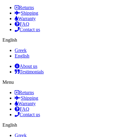
Returns
Shipping
Warranty
FAQ
Contact us
English
Greek
English
About us
Testimonials
Menu
Returns
Shipping
Warranty
FAQ
Contact us
English
Greek