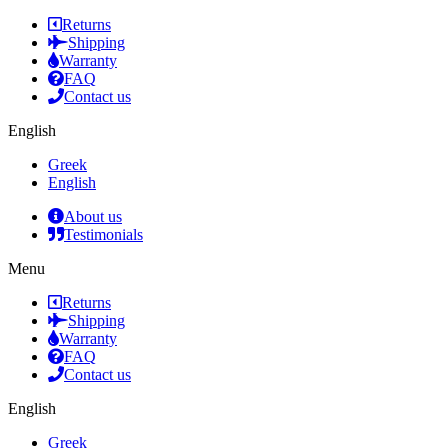
Returns
Shipping
Warranty
FAQ
Contact us
English
Greek
English
About us
Testimonials
Menu
Returns
Shipping
Warranty
FAQ
Contact us
English
Greek