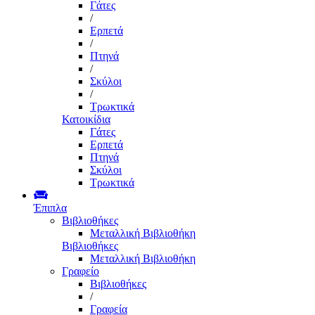
Γάτες
/
Ερπετά
/
Πτηνά
/
Σκύλοι
/
Τρωκτικά
Κατοικίδια
Γάτες
Ερπετά
Πτηνά
Σκύλοι
Τρωκτικά
Έπιπλα
Βιβλιοθήκες
Μεταλλική Βιβλιοθήκη
Βιβλιοθήκες
Μεταλλική Βιβλιοθήκη
Γραφείο
Βιβλιοθήκες
/
Γραφεία