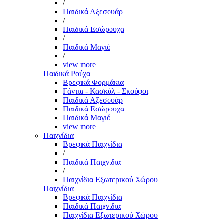
/
Παιδικά Αξεσουάρ
/
Παιδικά Εσώρουχα
/
Παιδικά Μαγιό
/
view more
Παιδικά Ρούχα
Βρεφικά Φορμάκια
Γάντια - Κασκόλ - Σκούφοι
Παιδικά Αξεσουάρ
Παιδικά Εσώρουχα
Παιδικά Μαγιό
view more
Παιχνίδια
Βρεφικά Παιχνίδια
/
Παιδικά Παιχνίδια
/
Παιχνίδια Εξωτερικού Χώρου
Παιχνίδια
Βρεφικά Παιχνίδια
Παιδικά Παιχνίδια
Παιχνίδια Εξωτερικού Χώρου