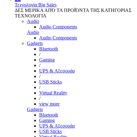
Τεχνολογία
Big Sales
ΔΕΣ ΜΕΡΙΚΑ ΑΠΌ ΤΑ ΠΡΟΪΌΝΤΑ ΤΗΣ ΚΑΤΗΓΟΡΙΑΣ
ΤΕΧΝΟΛΟΓΙΑ
Audio
Audio Components
Audio
Audio Components
Gadgets
Bluetooth
/
Gaming
/
UPS & Αξεσουάρ
/
USB Sticks
/
Virtual Reality
/
view more
Gadgets
Bluetooth
Gaming
UPS & Αξεσουάρ
USB Sticks
Virtual Reality