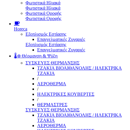
Φωτιστικά Ηλιακά
Φωτιστικά Ηλιακά
Φωτιστικά Οροφής
Φωτιστικά Οροφής
Horeca
Εξοπλισμός Εστίασης
Επαγγελματικές Ζυγαριές
Εξοπλισμός Εστίασης
Επαγγελματικές Ζυγαριές
🌡️❄️ Θέρμανση & Ψύξη
ΣΥΣΚΕΥΕΣ ΘΕΡΜΑΝΣΗΣ
ΤΖΑΚΙΑ ΒΙΟΑΙΘΑΝΟΛΗΣ / ΗΛΕΚΤΡΙΚΑ
ΤΖΑΚΙΑ
/
ΑΕΡΟΘΕΡΜΑ
/
ΗΛΕΚΤΡΙΚΕΣ ΚΟΥΒΕΡΤΕΣ
/
ΘΕΡΜΑΣΤΡΕΣ
ΣΥΣΚΕΥΕΣ ΘΕΡΜΑΝΣΗΣ
ΤΖΑΚΙΑ ΒΙΟΑΙΘΑΝΟΛΗΣ / ΗΛΕΚΤΡΙΚΑ
ΤΖΑΚΙΑ
ΑΕΡΟΘΕΡΜΑ