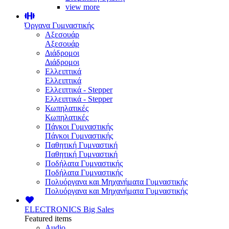
view more
Όργανα Γυμναστικής
Αξεσουάρ
Αξεσουάρ
Διάδρομοι
Διάδρομοι
Ελλειπτικά
Ελλειπτικά
Ελλειπτικά - Stepper
Ελλειπτικά - Stepper
Κωπηλατικές
Κωπηλατικές
Πάγκοι Γυμναστικής
Πάγκοι Γυμναστικής
Παθητική Γυμναστική
Παθητική Γυμναστική
Ποδήλατα Γυμναστικής
Ποδήλατα Γυμναστικής
Πολυόργανα και Μηχανήματα Γυμναστικής
Πολυόργανα και Μηχανήματα Γυμναστικής
ELECTRONICS
Big Sales
Featured items
Audio