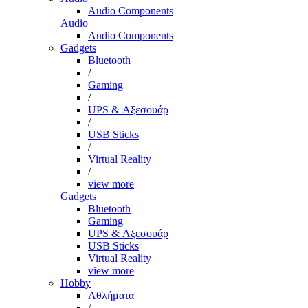
Audio Components
Audio
Audio Components
Gadgets
Bluetooth
/
Gaming
/
UPS & Αξεσουάρ
/
USB Sticks
/
Virtual Reality
/
view more
Gadgets
Bluetooth
Gaming
UPS & Αξεσουάρ
USB Sticks
Virtual Reality
view more
Hobby
Αθλήματα
/