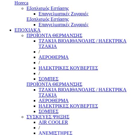
Horeca
Εξοπλισμός Εστίασης
Επαγγελματικές Ζυγαριές
Εξοπλισμός Εστίασης
Επαγγελματικές Ζυγαριές
ΕΠΟΧΙΑΚΑ
ΠΡΟΪΟΝΤΑ ΘΕΡΜΑΝΣΗΣ
ΤΖΑΚΙΑ ΒΙΟΑΙΘΑΝΟΛΗΣ / ΗΛΕΚΤΡΙΚΑ
ΤΖΑΚΙΑ
/
ΑΕΡΟΘΕΡΜΑ
/
ΗΛΕΚΤΡΙΚΕΣ ΚΟΥΒΕΡΤΕΣ
/
ΣΟΜΠΕΣ
ΠΡΟΪΟΝΤΑ ΘΕΡΜΑΝΣΗΣ
ΤΖΑΚΙΑ ΒΙΟΑΙΘΑΝΟΛΗΣ / ΗΛΕΚΤΡΙΚΑ
ΤΖΑΚΙΑ
ΑΕΡΟΘΕΡΜΑ
ΗΛΕΚΤΡΙΚΕΣ ΚΟΥΒΕΡΤΕΣ
ΣΟΜΠΕΣ
ΣΥΣΚΕΥΕΣ ΨΗΞΗΣ
AIR COOLER
/
ΑΝΕΜΙΣΤΗΡΕΣ