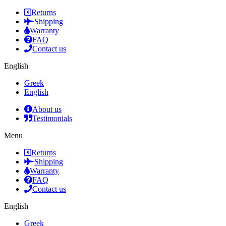
Returns
Shipping
Warranty
FAQ
Contact us
English
Greek
English
About us
Testimonials
Menu
Returns
Shipping
Warranty
FAQ
Contact us
English
Greek