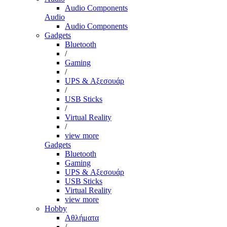
Audio Components
Audio
Audio Components
Gadgets
Bluetooth
/
Gaming
/
UPS & Αξεσουάρ
/
USB Sticks
/
Virtual Reality
/
view more
Gadgets
Bluetooth
Gaming
UPS & Αξεσουάρ
USB Sticks
Virtual Reality
view more
Hobby
Αθλήματα
/