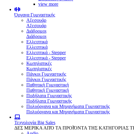
view more
Όργανα Γυμναστικής
Αξεσουάρ
Αξεσουάρ
Διάδρομοι
Διάδρομοι
Ελλειπτικά
Ελλειπτικά
Ελλειπτικά - Stepper
Ελλειπτικά - Stepper
Κωπηλατικές
Κωπηλατικές
Πάγκοι Γυμναστικής
Πάγκοι Γυμναστικής
Παθητική Γυμναστική
Παθητική Γυμναστική
Ποδήλατα Γυμναστικής
Ποδήλατα Γυμναστικής
Πολυόργανα και Μηχανήματα Γυμναστικής
Πολυόργανα και Μηχανήματα Γυμναστικής
Τεχνολογία
Big Sales
ΔΕΣ ΜΕΡΙΚΑ ΑΠΌ ΤΑ ΠΡΟΪΌΝΤΑ ΤΗΣ ΚΑΤΗΓΟΡΙΑΣ 
Audio