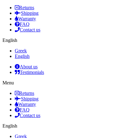
Returns
Shipping
Warranty
FAQ
Contact us
English
Greek
English
About us
Testimonials
Menu
Returns
Shipping
Warranty
FAQ
Contact us
English
Greek