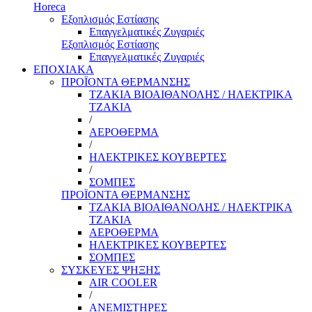
Horeca
Εξοπλισμός Εστίασης
Επαγγελματικές Ζυγαριές
Εξοπλισμός Εστίασης
Επαγγελματικές Ζυγαριές
ΕΠΟΧΙΑΚΑ
ΠΡΟΪΟΝΤΑ ΘΕΡΜΑΝΣΗΣ
ΤΖΑΚΙΑ ΒΙΟΑΙΘΑΝΟΛΗΣ / ΗΛΕΚΤΡΙΚΑ
ΤΖΑΚΙΑ
/
ΑΕΡΟΘΕΡΜΑ
/
ΗΛΕΚΤΡΙΚΕΣ ΚΟΥΒΕΡΤΕΣ
/
ΣΟΜΠΕΣ
ΠΡΟΪΟΝΤΑ ΘΕΡΜΑΝΣΗΣ
ΤΖΑΚΙΑ ΒΙΟΑΙΘΑΝΟΛΗΣ / ΗΛΕΚΤΡΙΚΑ
ΤΖΑΚΙΑ
ΑΕΡΟΘΕΡΜΑ
ΗΛΕΚΤΡΙΚΕΣ ΚΟΥΒΕΡΤΕΣ
ΣΟΜΠΕΣ
ΣΥΣΚΕΥΕΣ ΨΗΞΗΣ
AIR COOLER
/
ΑΝΕΜΙΣΤΗΡΕΣ