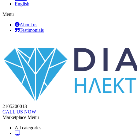
English
Menu
About us
Testimonials
2105200013
CALL US NOW
Marketplace Menu
All categories