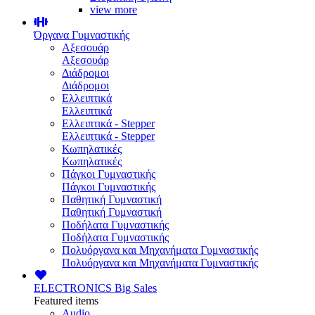
view more
Όργανα Γυμναστικής
Αξεσουάρ
Αξεσουάρ
Διάδρομοι
Διάδρομοι
Ελλειπτικά
Ελλειπτικά
Ελλειπτικά - Stepper
Ελλειπτικά - Stepper
Κωπηλατικές
Κωπηλατικές
Πάγκοι Γυμναστικής
Πάγκοι Γυμναστικής
Παθητική Γυμναστική
Παθητική Γυμναστική
Ποδήλατα Γυμναστικής
Ποδήλατα Γυμναστικής
Πολυόργανα και Μηχανήματα Γυμναστικής
Πολυόργανα και Μηχανήματα Γυμναστικής
ELECTRONICS
Big Sales
Featured items
Audio