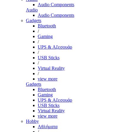
Audio Components
Audio
Audio Components
Gadgets
Bluetooth
/
Gaming
/
UPS & Αξεσουάρ
/
USB Sticks
/
Virtual Reality
/
view more
Gadgets
Bluetooth
Gaming
UPS & Αξεσουάρ
USB Sticks
Virtual Reality
view more
Hobby
Αθλήματα
/