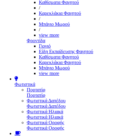
Καθίσματα Φαγητού
/
Καρεκλάκια Φαγητού
/
Μπάνιο Μωρού
/
view more
Φροντίδα
Γιογιό
Είδη Εκπαίδευσης Φαγητού
Καθίσματα Φαγητού
Καρεκλάκια Φαγητού
Μπάνιο Μωρού
view more
Φωτιστικά
Πορτατίφ
Πορτατίφ
Φωτιστικά Δαπέδου
Φωτιστικά Δαπέδου
Φωτιστικά Ηλιακά
Φωτιστικά Ηλιακά
Φωτιστικά Οροφής
Φωτιστικά Οροφής