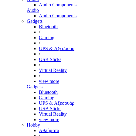
Audio Components
Audio
Audio Components
Gadgets
Bluetooth
/
Gaming
/
UPS & Αξεσουάρ
/
USB Sticks
/
Virtual Reality
/
view more
Gadgets
Bluetooth
Gaming
UPS & Αξεσουάρ
USB Sticks
Virtual Reality
view more
Hobby
Αθλήματα
/