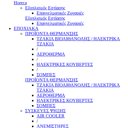
Horeca
Εξοπλισμός Εστίασης
Επαγγελματικές Ζυγαριές
Εξοπλισμός Εστίασης
Επαγγελματικές Ζυγαριές
ΕΠΟΧΙΑΚΑ
ΠΡΟΪΟΝΤΑ ΘΕΡΜΑΝΣΗΣ
ΤΖΑΚΙΑ ΒΙΟΑΙΘΑΝΟΛΗΣ / ΗΛΕΚΤΡΙΚΑ
ΤΖΑΚΙΑ
/
ΑΕΡΟΘΕΡΜΑ
/
ΗΛΕΚΤΡΙΚΕΣ ΚΟΥΒΕΡΤΕΣ
/
ΣΟΜΠΕΣ
ΠΡΟΪΟΝΤΑ ΘΕΡΜΑΝΣΗΣ
ΤΖΑΚΙΑ ΒΙΟΑΙΘΑΝΟΛΗΣ / ΗΛΕΚΤΡΙΚΑ
ΤΖΑΚΙΑ
ΑΕΡΟΘΕΡΜΑ
ΗΛΕΚΤΡΙΚΕΣ ΚΟΥΒΕΡΤΕΣ
ΣΟΜΠΕΣ
ΣΥΣΚΕΥΕΣ ΨΗΞΗΣ
AIR COOLER
/
ΑΝΕΜΙΣΤΗΡΕΣ