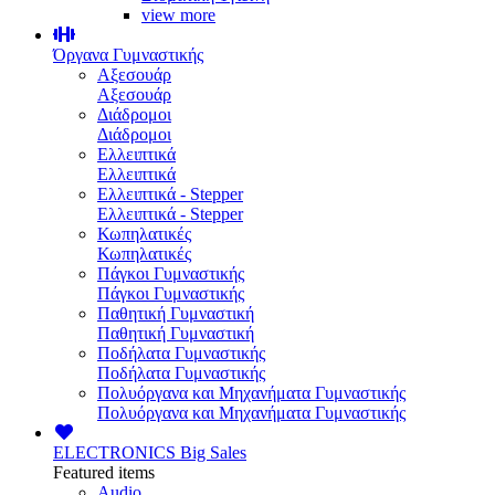
view more
Όργανα Γυμναστικής
Αξεσουάρ
Αξεσουάρ
Διάδρομοι
Διάδρομοι
Ελλειπτικά
Ελλειπτικά
Ελλειπτικά - Stepper
Ελλειπτικά - Stepper
Κωπηλατικές
Κωπηλατικές
Πάγκοι Γυμναστικής
Πάγκοι Γυμναστικής
Παθητική Γυμναστική
Παθητική Γυμναστική
Ποδήλατα Γυμναστικής
Ποδήλατα Γυμναστικής
Πολυόργανα και Μηχανήματα Γυμναστικής
Πολυόργανα και Μηχανήματα Γυμναστικής
ELECTRONICS
Big Sales
Featured items
Audio