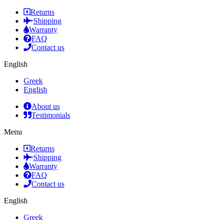
Returns
Shipping
Warranty
FAQ
Contact us
English
Greek
English
About us
Testimonials
Menu
Returns
Shipping
Warranty
FAQ
Contact us
English
Greek