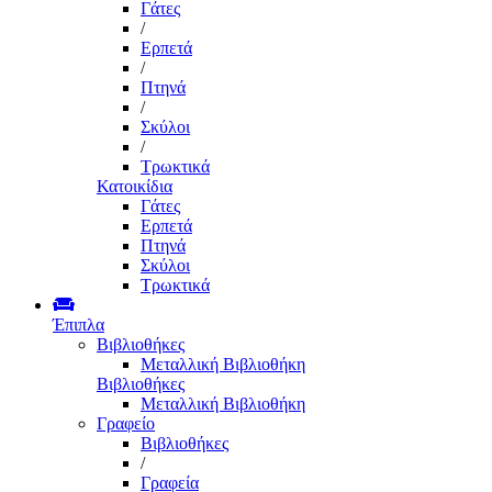
Γάτες
/
Ερπετά
/
Πτηνά
/
Σκύλοι
/
Τρωκτικά
Κατοικίδια
Γάτες
Ερπετά
Πτηνά
Σκύλοι
Τρωκτικά
Έπιπλα
Βιβλιοθήκες
Μεταλλική Βιβλιοθήκη
Βιβλιοθήκες
Μεταλλική Βιβλιοθήκη
Γραφείο
Βιβλιοθήκες
/
Γραφεία