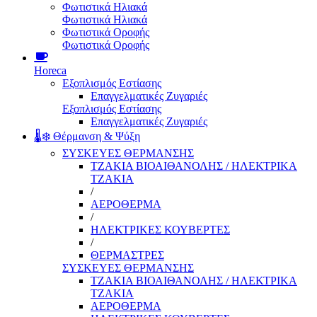
Φωτιστικά Ηλιακά
Φωτιστικά Ηλιακά
Φωτιστικά Οροφής
Φωτιστικά Οροφής
Horeca
Εξοπλισμός Εστίασης
Επαγγελματικές Ζυγαριές
Εξοπλισμός Εστίασης
Επαγγελματικές Ζυγαριές
🌡️❄️ Θέρμανση & Ψύξη
ΣΥΣΚΕΥΕΣ ΘΕΡΜΑΝΣΗΣ
ΤΖΑΚΙΑ ΒΙΟΑΙΘΑΝΟΛΗΣ / ΗΛΕΚΤΡΙΚΑ
ΤΖΑΚΙΑ
/
ΑΕΡΟΘΕΡΜΑ
/
ΗΛΕΚΤΡΙΚΕΣ ΚΟΥΒΕΡΤΕΣ
/
ΘΕΡΜΑΣΤΡΕΣ
ΣΥΣΚΕΥΕΣ ΘΕΡΜΑΝΣΗΣ
ΤΖΑΚΙΑ ΒΙΟΑΙΘΑΝΟΛΗΣ / ΗΛΕΚΤΡΙΚΑ
ΤΖΑΚΙΑ
ΑΕΡΟΘΕΡΜΑ