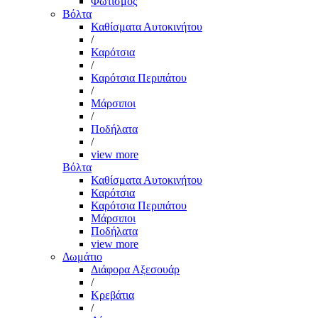
Φωτισμός
Βόλτα
Καθίσματα Αυτοκινήτου
/
Καρότσια
/
Καρότσια Περιπάτου
/
Μάρσιποι
/
Ποδήλατα
/
view more
Βόλτα
Καθίσματα Αυτοκινήτου
Καρότσια
Καρότσια Περιπάτου
Μάρσιποι
Ποδήλατα
view more
Δωμάτιο
Διάφορα Αξεσουάρ
/
Κρεβάτια
/