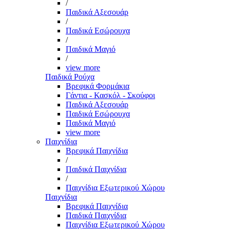
/
Παιδικά Αξεσουάρ
/
Παιδικά Εσώρουχα
/
Παιδικά Μαγιό
/
view more
Παιδικά Ρούχα
Βρεφικά Φορμάκια
Γάντια - Κασκόλ - Σκούφοι
Παιδικά Αξεσουάρ
Παιδικά Εσώρουχα
Παιδικά Μαγιό
view more
Παιχνίδια
Βρεφικά Παιχνίδια
/
Παιδικά Παιχνίδια
/
Παιχνίδια Εξωτερικού Χώρου
Παιχνίδια
Βρεφικά Παιχνίδια
Παιδικά Παιχνίδια
Παιχνίδια Εξωτερικού Χώρου