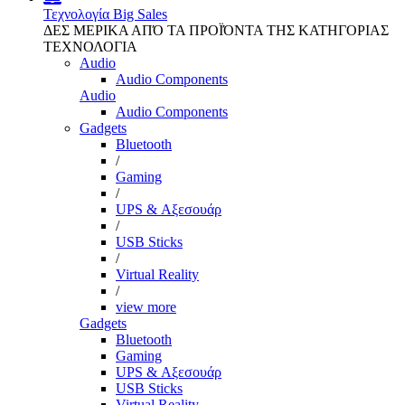
Τεχνολογία
Big Sales
ΔΕΣ ΜΕΡΙΚΑ ΑΠΌ ΤΑ ΠΡΟΪΌΝΤΑ ΤΗΣ ΚΑΤΗΓΟΡΙΑΣ
ΤΕΧΝΟΛΟΓΙΑ
Audio
Audio Components
Audio
Audio Components
Gadgets
Bluetooth
/
Gaming
/
UPS & Αξεσουάρ
/
USB Sticks
/
Virtual Reality
/
view more
Gadgets
Bluetooth
Gaming
UPS & Αξεσουάρ
USB Sticks
Virtual Reality