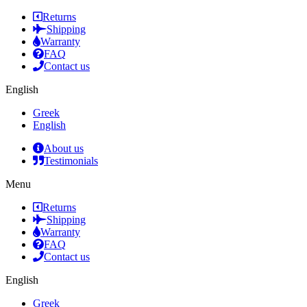
Returns
Shipping
Warranty
FAQ
Contact us
English
Greek
English
About us
Testimonials
Menu
Returns
Shipping
Warranty
FAQ
Contact us
English
Greek