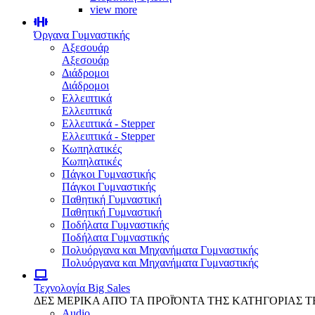
view more
Όργανα Γυμναστικής
Αξεσουάρ
Αξεσουάρ
Διάδρομοι
Διάδρομοι
Ελλειπτικά
Ελλειπτικά
Ελλειπτικά - Stepper
Ελλειπτικά - Stepper
Κωπηλατικές
Κωπηλατικές
Πάγκοι Γυμναστικής
Πάγκοι Γυμναστικής
Παθητική Γυμναστική
Παθητική Γυμναστική
Ποδήλατα Γυμναστικής
Ποδήλατα Γυμναστικής
Πολυόργανα και Μηχανήματα Γυμναστικής
Πολυόργανα και Μηχανήματα Γυμναστικής
Τεχνολογία
Big Sales
ΔΕΣ ΜΕΡΙΚΑ ΑΠΌ ΤΑ ΠΡΟΪΌΝΤΑ ΤΗΣ ΚΑΤΗΓΟΡΙΑΣ 
Audio