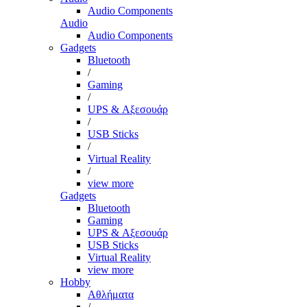
Audio Components
Audio
Audio Components
Gadgets
Bluetooth
/
Gaming
/
UPS & Αξεσουάρ
/
USB Sticks
/
Virtual Reality
/
view more
Gadgets
Bluetooth
Gaming
UPS & Αξεσουάρ
USB Sticks
Virtual Reality
view more
Hobby
Αθλήματα
/