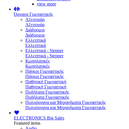
view more
Όργανα Γυμναστικής
Αξεσουάρ
Αξεσουάρ
Διάδρομοι
Διάδρομοι
Ελλειπτικά
Ελλειπτικά
Ελλειπτικά - Stepper
Ελλειπτικά - Stepper
Κωπηλατικές
Κωπηλατικές
Πάγκοι Γυμναστικής
Πάγκοι Γυμναστικής
Παθητική Γυμναστική
Παθητική Γυμναστική
Ποδήλατα Γυμναστικής
Ποδήλατα Γυμναστικής
Πολυόργανα και Μηχανήματα Γυμναστικής
Πολυόργανα και Μηχανήματα Γυμναστικής
ELECTRONICS
Big Sales
Featured items
Audio