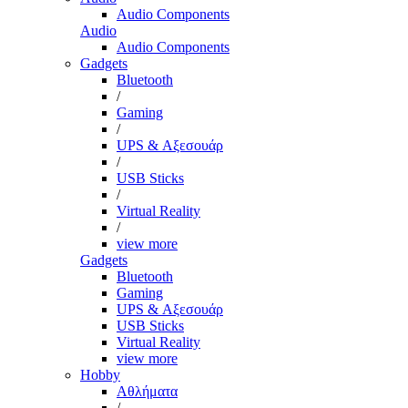
Audio Components
Audio
Audio Components
Gadgets
Bluetooth
/
Gaming
/
UPS & Αξεσουάρ
/
USB Sticks
/
Virtual Reality
/
view more
Gadgets
Bluetooth
Gaming
UPS & Αξεσουάρ
USB Sticks
Virtual Reality
view more
Hobby
Αθλήματα
/