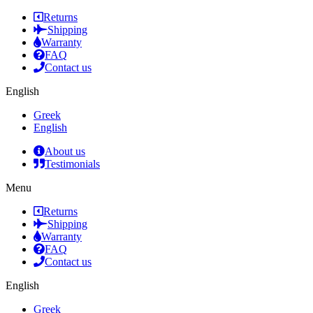
Returns
Shipping
Warranty
FAQ
Contact us
English
Greek
English
About us
Testimonials
Menu
Returns
Shipping
Warranty
FAQ
Contact us
English
Greek