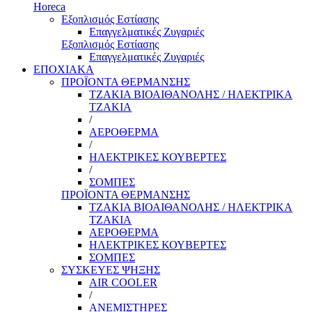
Horeca
Εξοπλισμός Εστίασης
Επαγγελματικές Ζυγαριές
Εξοπλισμός Εστίασης
Επαγγελματικές Ζυγαριές
ΕΠΟΧΙΑΚΑ
ΠΡΟΪΟΝΤΑ ΘΕΡΜΑΝΣΗΣ
ΤΖΑΚΙΑ ΒΙΟΑΙΘΑΝΟΛΗΣ / ΗΛΕΚΤΡΙΚΑ
ΤΖΑΚΙΑ
/
ΑΕΡΟΘΕΡΜΑ
/
ΗΛΕΚΤΡΙΚΕΣ ΚΟΥΒΕΡΤΕΣ
/
ΣΟΜΠΕΣ
ΠΡΟΪΟΝΤΑ ΘΕΡΜΑΝΣΗΣ
ΤΖΑΚΙΑ ΒΙΟΑΙΘΑΝΟΛΗΣ / ΗΛΕΚΤΡΙΚΑ
ΤΖΑΚΙΑ
ΑΕΡΟΘΕΡΜΑ
ΗΛΕΚΤΡΙΚΕΣ ΚΟΥΒΕΡΤΕΣ
ΣΟΜΠΕΣ
ΣΥΣΚΕΥΕΣ ΨΗΞΗΣ
AIR COOLER
/
ΑΝΕΜΙΣΤΗΡΕΣ