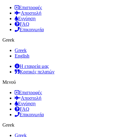
Επιστροφές
Αποστολή
Εγγύηση
FAQ
Επικοινωνία
Greek
Greek
English
Η εταιρεία μας
Κριτικές πελατών
Μενού
Επιστροφές
Αποστολή
Εγγύηση
FAQ
Επικοινωνία
Greek
Greek