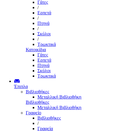
Γάτες
/
Ερπετά
/
Πτηνά
/
Σκύλοι
/
Τρωκτικά
Κατοικίδια
Γάτες
Ερπετά
Πτηνά
Σκύλοι
Τρωκτικά
Έπιπλα
Βιβλιοθήκες
Μεταλλική Βιβλιοθήκη
Βιβλιοθήκες
Μεταλλική Βιβλιοθήκη
Γραφείο
Βιβλιοθήκες
/
Γραφεία