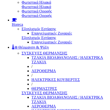
Φωτιστικά Ηλιακά
Φωτιστικά Ηλιακά
Φωτιστικά Οροφής
Φωτιστικά Οροφής
Horeca
Εξοπλισμός Εστίασης
Επαγγελματικές Ζυγαριές
Εξοπλισμός Εστίασης
Επαγγελματικές Ζυγαριές
🌡️❄️ Θέρμανση & Ψύξη
ΣΥΣΚΕΥΕΣ ΘΕΡΜΑΝΣΗΣ
ΤΖΑΚΙΑ ΒΙΟΑΙΘΑΝΟΛΗΣ / ΗΛΕΚΤΡΙΚΑ
ΤΖΑΚΙΑ
/
ΑΕΡΟΘΕΡΜΑ
/
ΗΛΕΚΤΡΙΚΕΣ ΚΟΥΒΕΡΤΕΣ
/
ΘΕΡΜΑΣΤΡΕΣ
ΣΥΣΚΕΥΕΣ ΘΕΡΜΑΝΣΗΣ
ΤΖΑΚΙΑ ΒΙΟΑΙΘΑΝΟΛΗΣ / ΗΛΕΚΤΡΙΚΑ
ΤΖΑΚΙΑ
ΑΕΡΟΘΕΡΜΑ