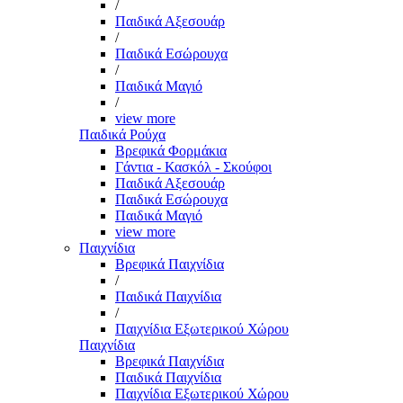
/
Παιδικά Αξεσουάρ
/
Παιδικά Εσώρουχα
/
Παιδικά Μαγιό
/
view more
Παιδικά Ρούχα
Βρεφικά Φορμάκια
Γάντια - Κασκόλ - Σκούφοι
Παιδικά Αξεσουάρ
Παιδικά Εσώρουχα
Παιδικά Μαγιό
view more
Παιχνίδια
Βρεφικά Παιχνίδια
/
Παιδικά Παιχνίδια
/
Παιχνίδια Εξωτερικού Χώρου
Παιχνίδια
Βρεφικά Παιχνίδια
Παιδικά Παιχνίδια
Παιχνίδια Εξωτερικού Χώρου