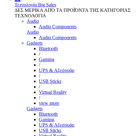
Τεχνολογία
Big Sales
ΔΕΣ ΜΕΡΙΚΑ ΑΠΌ ΤΑ ΠΡΟΪΌΝΤΑ ΤΗΣ ΚΑΤΗΓΟΡΙΑΣ
ΤΕΧΝΟΛΟΓΙΑ
Audio
Audio Components
Audio
Audio Components
Gadgets
Bluetooth
/
Gaming
/
UPS & Αξεσουάρ
/
USB Sticks
/
Virtual Reality
/
view more
Gadgets
Bluetooth
Gaming
UPS & Αξεσουάρ
USB Sticks
Virtual Reality