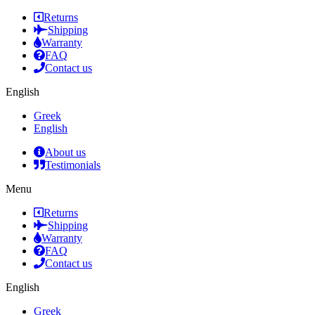
Returns
Shipping
Warranty
FAQ
Contact us
English
Greek
English
About us
Testimonials
Menu
Returns
Shipping
Warranty
FAQ
Contact us
English
Greek