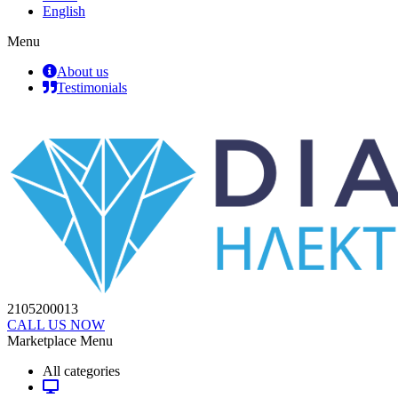
English
Menu
About us
Testimonials
2105200013
CALL US NOW
Marketplace Menu
All categories