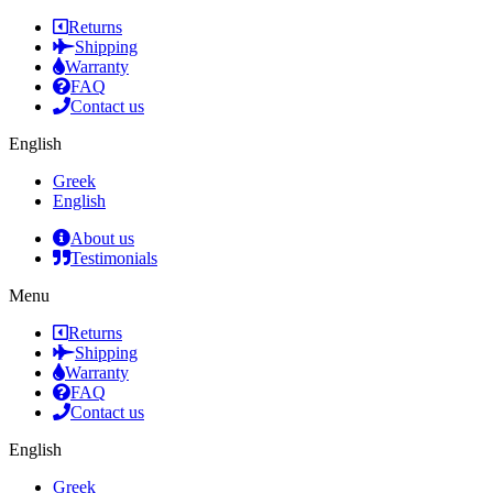
Returns
Shipping
Warranty
FAQ
Contact us
English
Greek
English
About us
Testimonials
Menu
Returns
Shipping
Warranty
FAQ
Contact us
English
Greek