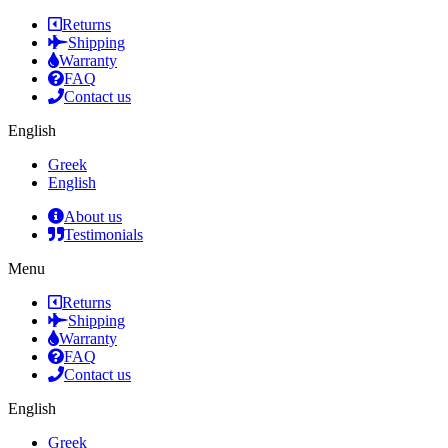
Returns
Shipping
Warranty
FAQ
Contact us
English
Greek
English
About us
Testimonials
Menu
Returns
Shipping
Warranty
FAQ
Contact us
English
Greek