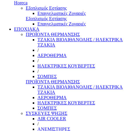
Horeca
Εξοπλισμός Εστίασης
Επαγγελματικές Ζυγαριές
Εξοπλισμός Εστίασης
Επαγγελματικές Ζυγαριές
ΕΠΟΧΙΑΚΑ
ΠΡΟΪΟΝΤΑ ΘΕΡΜΑΝΣΗΣ
ΤΖΑΚΙΑ ΒΙΟΑΙΘΑΝΟΛΗΣ / ΗΛΕΚΤΡΙΚΑ
ΤΖΑΚΙΑ
/
ΑΕΡΟΘΕΡΜΑ
/
ΗΛΕΚΤΡΙΚΕΣ ΚΟΥΒΕΡΤΕΣ
/
ΣΟΜΠΕΣ
ΠΡΟΪΟΝΤΑ ΘΕΡΜΑΝΣΗΣ
ΤΖΑΚΙΑ ΒΙΟΑΙΘΑΝΟΛΗΣ / ΗΛΕΚΤΡΙΚΑ
ΤΖΑΚΙΑ
ΑΕΡΟΘΕΡΜΑ
ΗΛΕΚΤΡΙΚΕΣ ΚΟΥΒΕΡΤΕΣ
ΣΟΜΠΕΣ
ΣΥΣΚΕΥΕΣ ΨΗΞΗΣ
AIR COOLER
/
ΑΝΕΜΙΣΤΗΡΕΣ