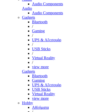
Audio Components
Audio
Audio Components
Gadgets
Bluetooth
/
Gaming
/
UPS & Αξεσουάρ
/
USB Sticks
/
Virtual Reality
/
view more
Gadgets
Bluetooth
Gaming
UPS & Αξεσουάρ
USB Sticks
Virtual Reality
view more
Hobby
Αθλήματα
/