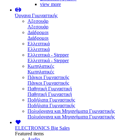
view more
Όργανα Γυμναστικής
Αξεσουάρ
Αξεσουάρ
Διάδρομοι
Διάδρομοι
Ελλειπτικά
Ελλειπτικά
Ελλειπτικά - Stepper
Ελλειπτικά - Stepper
Κωπηλατικές
Κωπηλατικές
Πάγκοι Γυμναστικής
Πάγκοι Γυμναστικής
Παθητική Γυμναστική
Παθητική Γυμναστική
Ποδήλατα Γυμναστικής
Ποδήλατα Γυμναστικής
Πολυόργανα και Μηχανήματα Γυμναστικής
Πολυόργανα και Μηχανήματα Γυμναστικής
ELECTRONICS
Big Sales
Featured items
Audio