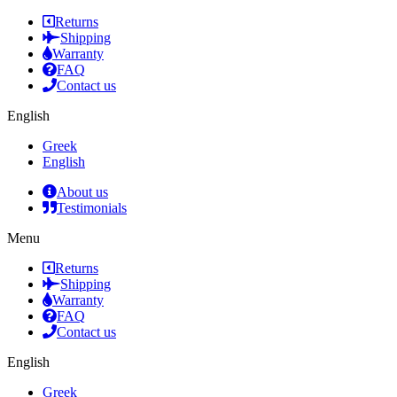
Returns
Shipping
Warranty
FAQ
Contact us
English
Greek
English
About us
Testimonials
Menu
Returns
Shipping
Warranty
FAQ
Contact us
English
Greek