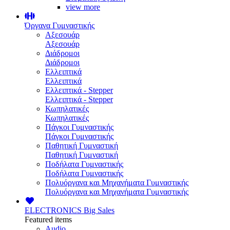
view more
Όργανα Γυμναστικής
Αξεσουάρ
Αξεσουάρ
Διάδρομοι
Διάδρομοι
Ελλειπτικά
Ελλειπτικά
Ελλειπτικά - Stepper
Ελλειπτικά - Stepper
Κωπηλατικές
Κωπηλατικές
Πάγκοι Γυμναστικής
Πάγκοι Γυμναστικής
Παθητική Γυμναστική
Παθητική Γυμναστική
Ποδήλατα Γυμναστικής
Ποδήλατα Γυμναστικής
Πολυόργανα και Μηχανήματα Γυμναστικής
Πολυόργανα και Μηχανήματα Γυμναστικής
ELECTRONICS
Big Sales
Featured items
Audio