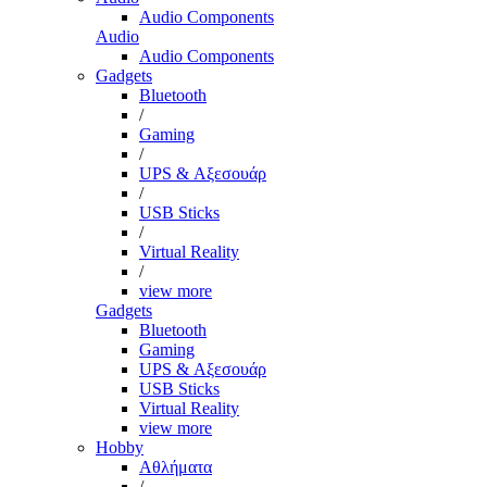
Audio Components
Audio
Audio Components
Gadgets
Bluetooth
/
Gaming
/
UPS & Αξεσουάρ
/
USB Sticks
/
Virtual Reality
/
view more
Gadgets
Bluetooth
Gaming
UPS & Αξεσουάρ
USB Sticks
Virtual Reality
view more
Hobby
Αθλήματα
/