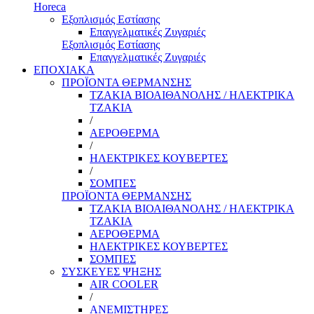
Horeca
Εξοπλισμός Εστίασης
Επαγγελματικές Ζυγαριές
Εξοπλισμός Εστίασης
Επαγγελματικές Ζυγαριές
ΕΠΟΧΙΑΚΑ
ΠΡΟΪΟΝΤΑ ΘΕΡΜΑΝΣΗΣ
ΤΖΑΚΙΑ ΒΙΟΑΙΘΑΝΟΛΗΣ / ΗΛΕΚΤΡΙΚΑ
ΤΖΑΚΙΑ
/
ΑΕΡΟΘΕΡΜΑ
/
ΗΛΕΚΤΡΙΚΕΣ ΚΟΥΒΕΡΤΕΣ
/
ΣΟΜΠΕΣ
ΠΡΟΪΟΝΤΑ ΘΕΡΜΑΝΣΗΣ
ΤΖΑΚΙΑ ΒΙΟΑΙΘΑΝΟΛΗΣ / ΗΛΕΚΤΡΙΚΑ
ΤΖΑΚΙΑ
ΑΕΡΟΘΕΡΜΑ
ΗΛΕΚΤΡΙΚΕΣ ΚΟΥΒΕΡΤΕΣ
ΣΟΜΠΕΣ
ΣΥΣΚΕΥΕΣ ΨΗΞΗΣ
AIR COOLER
/
ΑΝΕΜΙΣΤΗΡΕΣ