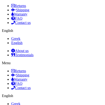
Returns
Shipping
Warranty
FAQ
Contact us
English
Greek
English
About us
Testimonials
Menu
Returns
Shipping
Warranty
FAQ
Contact us
English
Greek