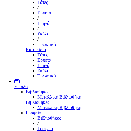
Γάτες
/
Ερπετά
/
Πτηνά
/
Σκύλοι
/
Τρωκτικά
Κατοικίδια
Γάτες
Ερπετά
Πτηνά
Σκύλοι
Τρωκτικά
Έπιπλα
Βιβλιοθήκες
Μεταλλική Βιβλιοθήκη
Βιβλιοθήκες
Μεταλλική Βιβλιοθήκη
Γραφείο
Βιβλιοθήκες
/
Γραφεία