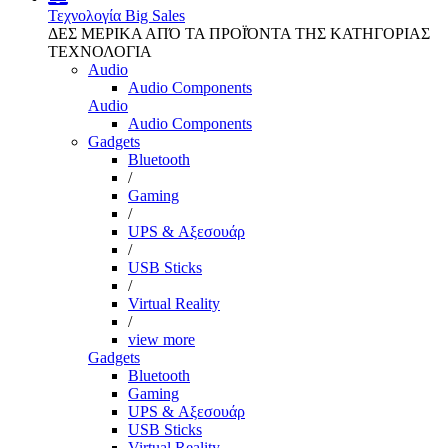
Τεχνολογία
Big Sales
ΔΕΣ ΜΕΡΙΚΑ ΑΠΌ ΤΑ ΠΡΟΪΌΝΤΑ ΤΗΣ ΚΑΤΗΓΟΡΙΑΣ
ΤΕΧΝΟΛΟΓΙΑ
Audio
Audio Components
Audio
Audio Components
Gadgets
Bluetooth
/
Gaming
/
UPS & Αξεσουάρ
/
USB Sticks
/
Virtual Reality
/
view more
Gadgets
Bluetooth
Gaming
UPS & Αξεσουάρ
USB Sticks
Virtual Reality