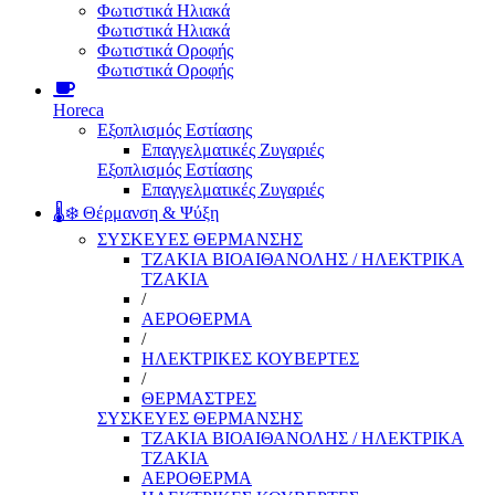
Φωτιστικά Ηλιακά
Φωτιστικά Ηλιακά
Φωτιστικά Οροφής
Φωτιστικά Οροφής
Horeca
Εξοπλισμός Εστίασης
Επαγγελματικές Ζυγαριές
Εξοπλισμός Εστίασης
Επαγγελματικές Ζυγαριές
🌡️❄️ Θέρμανση & Ψύξη
ΣΥΣΚΕΥΕΣ ΘΕΡΜΑΝΣΗΣ
ΤΖΑΚΙΑ ΒΙΟΑΙΘΑΝΟΛΗΣ / ΗΛΕΚΤΡΙΚΑ
ΤΖΑΚΙΑ
/
ΑΕΡΟΘΕΡΜΑ
/
ΗΛΕΚΤΡΙΚΕΣ ΚΟΥΒΕΡΤΕΣ
/
ΘΕΡΜΑΣΤΡΕΣ
ΣΥΣΚΕΥΕΣ ΘΕΡΜΑΝΣΗΣ
ΤΖΑΚΙΑ ΒΙΟΑΙΘΑΝΟΛΗΣ / ΗΛΕΚΤΡΙΚΑ
ΤΖΑΚΙΑ
ΑΕΡΟΘΕΡΜΑ