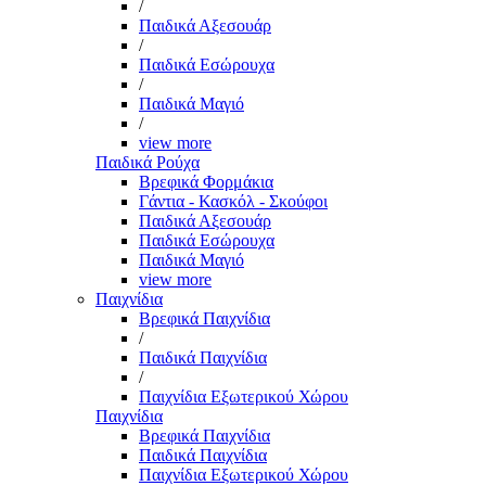
/
Παιδικά Αξεσουάρ
/
Παιδικά Εσώρουχα
/
Παιδικά Μαγιό
/
view more
Παιδικά Ρούχα
Βρεφικά Φορμάκια
Γάντια - Κασκόλ - Σκούφοι
Παιδικά Αξεσουάρ
Παιδικά Εσώρουχα
Παιδικά Μαγιό
view more
Παιχνίδια
Βρεφικά Παιχνίδια
/
Παιδικά Παιχνίδια
/
Παιχνίδια Εξωτερικού Χώρου
Παιχνίδια
Βρεφικά Παιχνίδια
Παιδικά Παιχνίδια
Παιχνίδια Εξωτερικού Χώρου