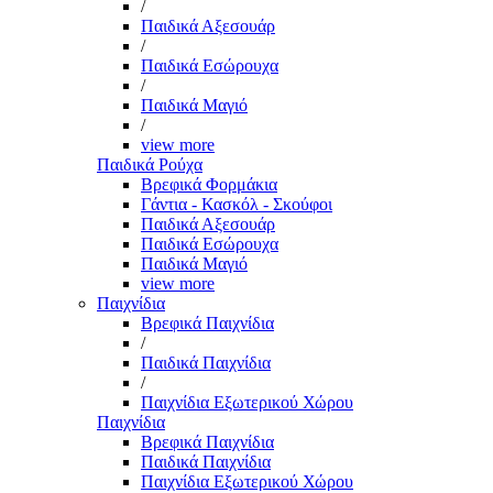
/
Παιδικά Αξεσουάρ
/
Παιδικά Εσώρουχα
/
Παιδικά Μαγιό
/
view more
Παιδικά Ρούχα
Βρεφικά Φορμάκια
Γάντια - Κασκόλ - Σκούφοι
Παιδικά Αξεσουάρ
Παιδικά Εσώρουχα
Παιδικά Μαγιό
view more
Παιχνίδια
Βρεφικά Παιχνίδια
/
Παιδικά Παιχνίδια
/
Παιχνίδια Εξωτερικού Χώρου
Παιχνίδια
Βρεφικά Παιχνίδια
Παιδικά Παιχνίδια
Παιχνίδια Εξωτερικού Χώρου