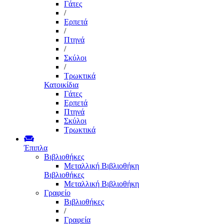
Γάτες
/
Ερπετά
/
Πτηνά
/
Σκύλοι
/
Τρωκτικά
Κατοικίδια
Γάτες
Ερπετά
Πτηνά
Σκύλοι
Τρωκτικά
Έπιπλα
Βιβλιοθήκες
Μεταλλική Βιβλιοθήκη
Βιβλιοθήκες
Μεταλλική Βιβλιοθήκη
Γραφείο
Βιβλιοθήκες
/
Γραφεία