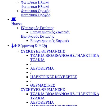
Φωτιστικά Ηλιακά
Φωτιστικά Ηλιακά
Φωτιστικά Οροφής
Φωτιστικά Οροφής
Horeca
Εξοπλισμός Εστίασης
Επαγγελματικές Ζυγαριές
Εξοπλισμός Εστίασης
Επαγγελματικές Ζυγαριές
🌡️❄️ Θέρμανση & Ψύξη
ΣΥΣΚΕΥΕΣ ΘΕΡΜΑΝΣΗΣ
ΤΖΑΚΙΑ ΒΙΟΑΙΘΑΝΟΛΗΣ / ΗΛΕΚΤΡΙΚΑ
ΤΖΑΚΙΑ
/
ΑΕΡΟΘΕΡΜΑ
/
ΗΛΕΚΤΡΙΚΕΣ ΚΟΥΒΕΡΤΕΣ
/
ΘΕΡΜΑΣΤΡΕΣ
ΣΥΣΚΕΥΕΣ ΘΕΡΜΑΝΣΗΣ
ΤΖΑΚΙΑ ΒΙΟΑΙΘΑΝΟΛΗΣ / ΗΛΕΚΤΡΙΚΑ
ΤΖΑΚΙΑ
ΑΕΡΟΘΕΡΜΑ