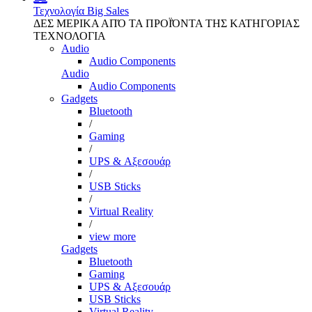
Τεχνολογία
Big Sales
ΔΕΣ ΜΕΡΙΚΑ ΑΠΌ ΤΑ ΠΡΟΪΌΝΤΑ ΤΗΣ ΚΑΤΗΓΟΡΙΑΣ
ΤΕΧΝΟΛΟΓΙΑ
Audio
Audio Components
Audio
Audio Components
Gadgets
Bluetooth
/
Gaming
/
UPS & Αξεσουάρ
/
USB Sticks
/
Virtual Reality
/
view more
Gadgets
Bluetooth
Gaming
UPS & Αξεσουάρ
USB Sticks
Virtual Reality