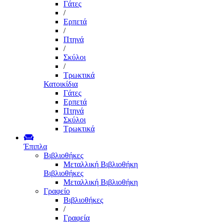
Γάτες
/
Ερπετά
/
Πτηνά
/
Σκύλοι
/
Τρωκτικά
Κατοικίδια
Γάτες
Ερπετά
Πτηνά
Σκύλοι
Τρωκτικά
Έπιπλα
Βιβλιοθήκες
Μεταλλική Βιβλιοθήκη
Βιβλιοθήκες
Μεταλλική Βιβλιοθήκη
Γραφείο
Βιβλιοθήκες
/
Γραφεία