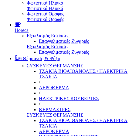
Φωτιστικά Ηλιακά
Φωτιστικά Ηλιακά
Φωτιστικά Οροφής
Φωτιστικά Οροφής
Horeca
Εξοπλισμός Εστίασης
Επαγγελματικές Ζυγαριές
Εξοπλισμός Εστίασης
Επαγγελματικές Ζυγαριές
🌡️❄️ Θέρμανση & Ψύξη
ΣΥΣΚΕΥΕΣ ΘΕΡΜΑΝΣΗΣ
ΤΖΑΚΙΑ ΒΙΟΑΙΘΑΝΟΛΗΣ / ΗΛΕΚΤΡΙΚΑ
ΤΖΑΚΙΑ
/
ΑΕΡΟΘΕΡΜΑ
/
ΗΛΕΚΤΡΙΚΕΣ ΚΟΥΒΕΡΤΕΣ
/
ΘΕΡΜΑΣΤΡΕΣ
ΣΥΣΚΕΥΕΣ ΘΕΡΜΑΝΣΗΣ
ΤΖΑΚΙΑ ΒΙΟΑΙΘΑΝΟΛΗΣ / ΗΛΕΚΤΡΙΚΑ
ΤΖΑΚΙΑ
ΑΕΡΟΘΕΡΜΑ