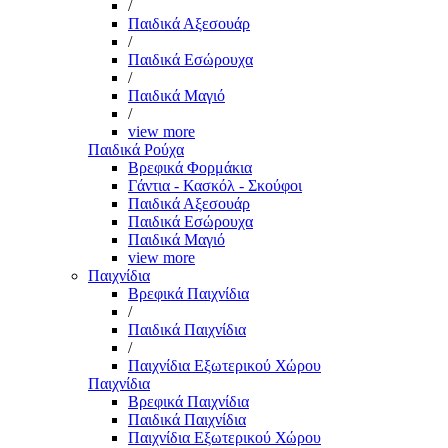
/
Παιδικά Αξεσουάρ
/
Παιδικά Εσώρουχα
/
Παιδικά Μαγιό
/
view more
Παιδικά Ρούχα
Βρεφικά Φορμάκια
Γάντια - Κασκόλ - Σκούφοι
Παιδικά Αξεσουάρ
Παιδικά Εσώρουχα
Παιδικά Μαγιό
view more
Παιχνίδια
Βρεφικά Παιχνίδια
/
Παιδικά Παιχνίδια
/
Παιχνίδια Εξωτερικού Χώρου
Παιχνίδια
Βρεφικά Παιχνίδια
Παιδικά Παιχνίδια
Παιχνίδια Εξωτερικού Χώρου