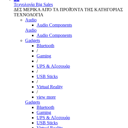
Τεχνολογία
Big Sales
ΔΕΣ ΜΕΡΙΚΑ ΑΠΌ ΤΑ ΠΡΟΪΌΝΤΑ ΤΗΣ ΚΑΤΗΓΟΡΙΑΣ
ΤΕΧΝΟΛΟΓΙΑ
Audio
Audio Components
Audio
Audio Components
Gadgets
Bluetooth
/
Gaming
/
UPS & Αξεσουάρ
/
USB Sticks
/
Virtual Reality
/
view more
Gadgets
Bluetooth
Gaming
UPS & Αξεσουάρ
USB Sticks
Virtual Reality