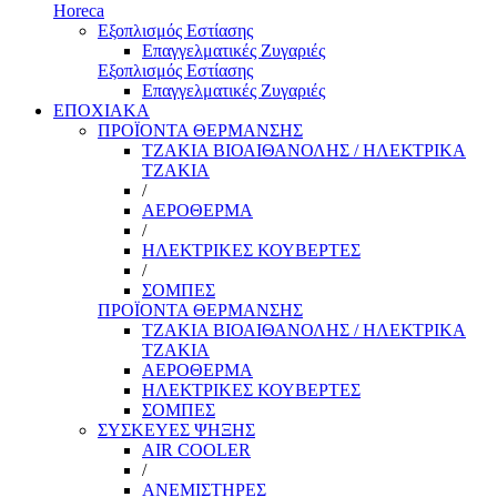
Horeca
Εξοπλισμός Εστίασης
Επαγγελματικές Ζυγαριές
Εξοπλισμός Εστίασης
Επαγγελματικές Ζυγαριές
ΕΠΟΧΙΑΚΑ
ΠΡΟΪΟΝΤΑ ΘΕΡΜΑΝΣΗΣ
ΤΖΑΚΙΑ ΒΙΟΑΙΘΑΝΟΛΗΣ / ΗΛΕΚΤΡΙΚΑ
ΤΖΑΚΙΑ
/
ΑΕΡΟΘΕΡΜΑ
/
ΗΛΕΚΤΡΙΚΕΣ ΚΟΥΒΕΡΤΕΣ
/
ΣΟΜΠΕΣ
ΠΡΟΪΟΝΤΑ ΘΕΡΜΑΝΣΗΣ
ΤΖΑΚΙΑ ΒΙΟΑΙΘΑΝΟΛΗΣ / ΗΛΕΚΤΡΙΚΑ
ΤΖΑΚΙΑ
ΑΕΡΟΘΕΡΜΑ
ΗΛΕΚΤΡΙΚΕΣ ΚΟΥΒΕΡΤΕΣ
ΣΟΜΠΕΣ
ΣΥΣΚΕΥΕΣ ΨΗΞΗΣ
AIR COOLER
/
ΑΝΕΜΙΣΤΗΡΕΣ