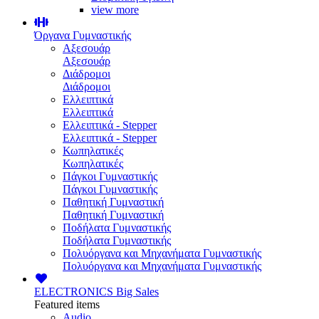
view more
Όργανα Γυμναστικής
Αξεσουάρ
Αξεσουάρ
Διάδρομοι
Διάδρομοι
Ελλειπτικά
Ελλειπτικά
Ελλειπτικά - Stepper
Ελλειπτικά - Stepper
Κωπηλατικές
Κωπηλατικές
Πάγκοι Γυμναστικής
Πάγκοι Γυμναστικής
Παθητική Γυμναστική
Παθητική Γυμναστική
Ποδήλατα Γυμναστικής
Ποδήλατα Γυμναστικής
Πολυόργανα και Μηχανήματα Γυμναστικής
Πολυόργανα και Μηχανήματα Γυμναστικής
ELECTRONICS
Big Sales
Featured items
Audio