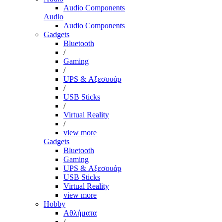
Audio Components
Audio
Audio Components
Gadgets
Bluetooth
/
Gaming
/
UPS & Αξεσουάρ
/
USB Sticks
/
Virtual Reality
/
view more
Gadgets
Bluetooth
Gaming
UPS & Αξεσουάρ
USB Sticks
Virtual Reality
view more
Hobby
Αθλήματα
/