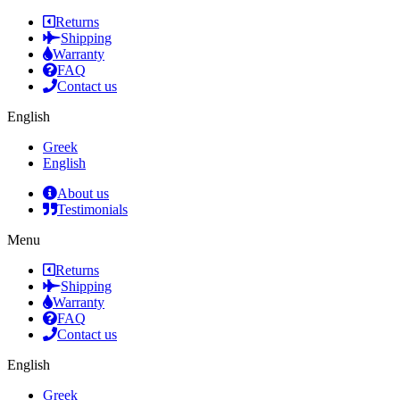
Returns
Shipping
Warranty
FAQ
Contact us
English
Greek
English
About us
Testimonials
Menu
Returns
Shipping
Warranty
FAQ
Contact us
English
Greek