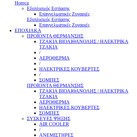
Horeca
Εξοπλισμός Εστίασης
Επαγγελματικές Ζυγαριές
Εξοπλισμός Εστίασης
Επαγγελματικές Ζυγαριές
ΕΠΟΧΙΑΚΑ
ΠΡΟΪΟΝΤΑ ΘΕΡΜΑΝΣΗΣ
ΤΖΑΚΙΑ ΒΙΟΑΙΘΑΝΟΛΗΣ / ΗΛΕΚΤΡΙΚΑ
ΤΖΑΚΙΑ
/
ΑΕΡΟΘΕΡΜΑ
/
ΗΛΕΚΤΡΙΚΕΣ ΚΟΥΒΕΡΤΕΣ
/
ΣΟΜΠΕΣ
ΠΡΟΪΟΝΤΑ ΘΕΡΜΑΝΣΗΣ
ΤΖΑΚΙΑ ΒΙΟΑΙΘΑΝΟΛΗΣ / ΗΛΕΚΤΡΙΚΑ
ΤΖΑΚΙΑ
ΑΕΡΟΘΕΡΜΑ
ΗΛΕΚΤΡΙΚΕΣ ΚΟΥΒΕΡΤΕΣ
ΣΟΜΠΕΣ
ΣΥΣΚΕΥΕΣ ΨΗΞΗΣ
AIR COOLER
/
ΑΝΕΜΙΣΤΗΡΕΣ