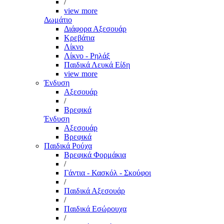
/
view more
Δωμάτιο
Διάφορα Αξεσουάρ
Κρεβάτια
Λίκνο
Λίκνο - Ρηλάξ
Παιδικά Λευκά Είδη
view more
Ένδυση
Αξεσουάρ
/
Βρεφικά
Ένδυση
Αξεσουάρ
Βρεφικά
Παιδικά Ρούχα
Βρεφικά Φορμάκια
/
Γάντια - Κασκόλ - Σκούφοι
/
Παιδικά Αξεσουάρ
/
Παιδικά Εσώρουχα
/