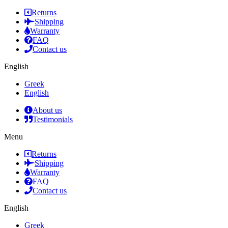
Returns
Shipping
Warranty
FAQ
Contact us
English
Greek
English
About us
Testimonials
Menu
Returns
Shipping
Warranty
FAQ
Contact us
English
Greek