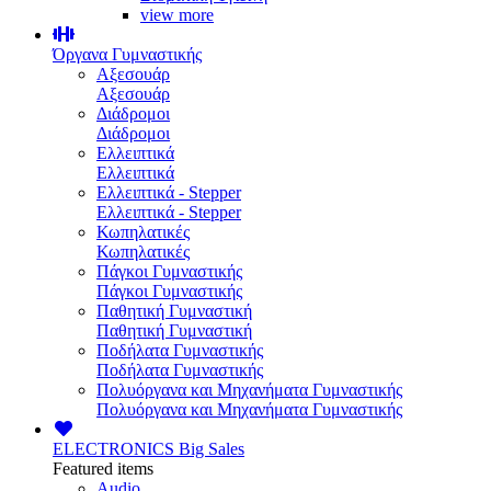
view more
Όργανα Γυμναστικής
Αξεσουάρ
Αξεσουάρ
Διάδρομοι
Διάδρομοι
Ελλειπτικά
Ελλειπτικά
Ελλειπτικά - Stepper
Ελλειπτικά - Stepper
Κωπηλατικές
Κωπηλατικές
Πάγκοι Γυμναστικής
Πάγκοι Γυμναστικής
Παθητική Γυμναστική
Παθητική Γυμναστική
Ποδήλατα Γυμναστικής
Ποδήλατα Γυμναστικής
Πολυόργανα και Μηχανήματα Γυμναστικής
Πολυόργανα και Μηχανήματα Γυμναστικής
ELECTRONICS
Big Sales
Featured items
Audio