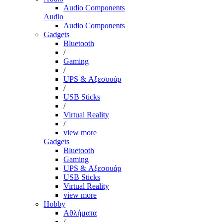
Audio Components
Audio
Audio Components
Gadgets
Bluetooth
/
Gaming
/
UPS & Αξεσουάρ
/
USB Sticks
/
Virtual Reality
/
view more
Gadgets
Bluetooth
Gaming
UPS & Αξεσουάρ
USB Sticks
Virtual Reality
view more
Hobby
Αθλήματα
/