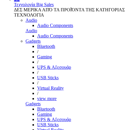
Τεχνολογία
Big Sales
ΔΕΣ ΜΕΡΙΚΑ ΑΠΌ ΤΑ ΠΡΟΪΌΝΤΑ ΤΗΣ ΚΑΤΗΓΟΡΙΑΣ
ΤΕΧΝΟΛΟΓΙΑ
Audio
Audio Components
Audio
Audio Components
Gadgets
Bluetooth
/
Gaming
/
UPS & Αξεσουάρ
/
USB Sticks
/
Virtual Reality
/
view more
Gadgets
Bluetooth
Gaming
UPS & Αξεσουάρ
USB Sticks
Virtual Reality