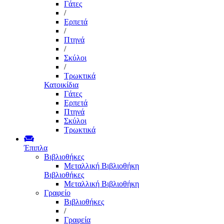
Γάτες
/
Ερπετά
/
Πτηνά
/
Σκύλοι
/
Τρωκτικά
Κατοικίδια
Γάτες
Ερπετά
Πτηνά
Σκύλοι
Τρωκτικά
Έπιπλα
Βιβλιοθήκες
Μεταλλική Βιβλιοθήκη
Βιβλιοθήκες
Μεταλλική Βιβλιοθήκη
Γραφείο
Βιβλιοθήκες
/
Γραφεία