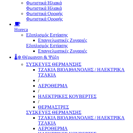
Φωτιστικά Ηλιακά
Φωτιστικά Ηλιακά
Φωτιστικά Οροφής
Φωτιστικά Οροφής
Horeca
Εξοπλισμός Εστίασης
Επαγγελματικές Ζυγαριές
Εξοπλισμός Εστίασης
Επαγγελματικές Ζυγαριές
🌡️❄️ Θέρμανση & Ψύξη
ΣΥΣΚΕΥΕΣ ΘΕΡΜΑΝΣΗΣ
ΤΖΑΚΙΑ ΒΙΟΑΙΘΑΝΟΛΗΣ / ΗΛΕΚΤΡΙΚΑ
ΤΖΑΚΙΑ
/
ΑΕΡΟΘΕΡΜΑ
/
ΗΛΕΚΤΡΙΚΕΣ ΚΟΥΒΕΡΤΕΣ
/
ΘΕΡΜΑΣΤΡΕΣ
ΣΥΣΚΕΥΕΣ ΘΕΡΜΑΝΣΗΣ
ΤΖΑΚΙΑ ΒΙΟΑΙΘΑΝΟΛΗΣ / ΗΛΕΚΤΡΙΚΑ
ΤΖΑΚΙΑ
ΑΕΡΟΘΕΡΜΑ