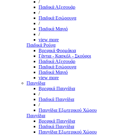
/
Παιδικά Αξεσουάρ
/
Παιδικά Εσώρουχα
/
Παιδικά Μαγιό
/
view more
Παιδικά Ρούχα
Βρεφικά Φορμάκια
Γάντια - Κασκόλ - Σκούφοι
Παιδικά Αξεσουάρ
Παιδικά Εσώρουχα
Παιδικά Μαγιό
view more
Παιχνίδια
Βρεφικά Παιχνίδια
/
Παιδικά Παιχνίδια
/
Παιχνίδια Εξωτερικού Χώρου
Παιχνίδια
Βρεφικά Παιχνίδια
Παιδικά Παιχνίδια
Παιχνίδια Εξωτερικού Χώρου