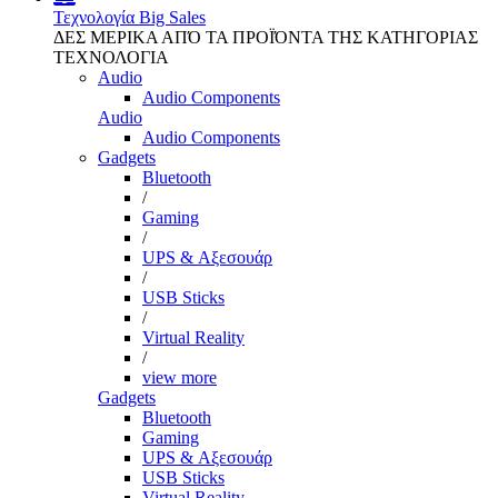
Τεχνολογία
Big Sales
ΔΕΣ ΜΕΡΙΚΑ ΑΠΌ ΤΑ ΠΡΟΪΌΝΤΑ ΤΗΣ ΚΑΤΗΓΟΡΙΑΣ
ΤΕΧΝΟΛΟΓΙΑ
Audio
Audio Components
Audio
Audio Components
Gadgets
Bluetooth
/
Gaming
/
UPS & Αξεσουάρ
/
USB Sticks
/
Virtual Reality
/
view more
Gadgets
Bluetooth
Gaming
UPS & Αξεσουάρ
USB Sticks
Virtual Reality