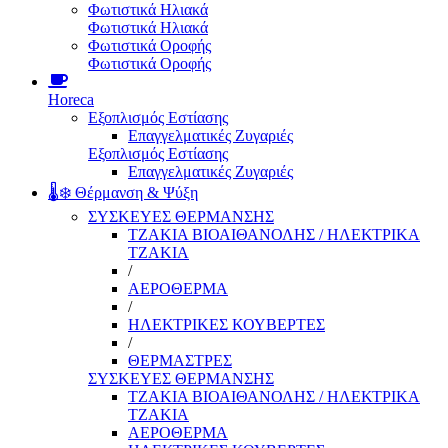
Φωτιστικά Ηλιακά
Φωτιστικά Ηλιακά
Φωτιστικά Οροφής
Φωτιστικά Οροφής
Horeca
Εξοπλισμός Εστίασης
Επαγγελματικές Ζυγαριές
Εξοπλισμός Εστίασης
Επαγγελματικές Ζυγαριές
🌡️❄️ Θέρμανση & Ψύξη
ΣΥΣΚΕΥΕΣ ΘΕΡΜΑΝΣΗΣ
ΤΖΑΚΙΑ ΒΙΟΑΙΘΑΝΟΛΗΣ / ΗΛΕΚΤΡΙΚΑ
ΤΖΑΚΙΑ
/
ΑΕΡΟΘΕΡΜΑ
/
ΗΛΕΚΤΡΙΚΕΣ ΚΟΥΒΕΡΤΕΣ
/
ΘΕΡΜΑΣΤΡΕΣ
ΣΥΣΚΕΥΕΣ ΘΕΡΜΑΝΣΗΣ
ΤΖΑΚΙΑ ΒΙΟΑΙΘΑΝΟΛΗΣ / ΗΛΕΚΤΡΙΚΑ
ΤΖΑΚΙΑ
ΑΕΡΟΘΕΡΜΑ