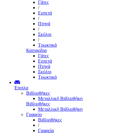
Γάτες
/
Ερπετά
/
Πτηνά
/
Σκύλοι
/
Τρωκτικά
Κατοικίδια
Γάτες
Ερπετά
Πτηνά
Σκύλοι
Τρωκτικά
Έπιπλα
Βιβλιοθήκες
Μεταλλική Βιβλιοθήκη
Βιβλιοθήκες
Μεταλλική Βιβλιοθήκη
Γραφείο
Βιβλιοθήκες
/
Γραφεία