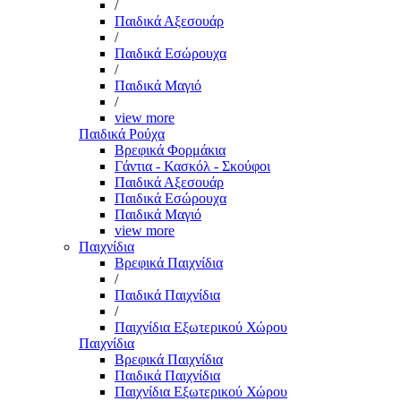
/
Παιδικά Αξεσουάρ
/
Παιδικά Εσώρουχα
/
Παιδικά Μαγιό
/
view more
Παιδικά Ρούχα
Βρεφικά Φορμάκια
Γάντια - Κασκόλ - Σκούφοι
Παιδικά Αξεσουάρ
Παιδικά Εσώρουχα
Παιδικά Μαγιό
view more
Παιχνίδια
Βρεφικά Παιχνίδια
/
Παιδικά Παιχνίδια
/
Παιχνίδια Εξωτερικού Χώρου
Παιχνίδια
Βρεφικά Παιχνίδια
Παιδικά Παιχνίδια
Παιχνίδια Εξωτερικού Χώρου