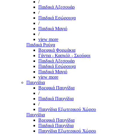
/
Παιδικά Αξεσουάρ
/
Παιδικά Εσώρουχα
/
Παιδικά Μαγιό
/
view more
Παιδικά Ρούχα
Βρεφικά Φορμάκια
Γάντια - Κασκόλ - Σκούφοι
Παιδικά Αξεσουάρ
Παιδικά Εσώρουχα
Παιδικά Μαγιό
view more
Παιχνίδια
Βρεφικά Παιχνίδια
/
Παιδικά Παιχνίδια
/
Παιχνίδια Εξωτερικού Χώρου
Παιχνίδια
Βρεφικά Παιχνίδια
Παιδικά Παιχνίδια
Παιχνίδια Εξωτερικού Χώρου