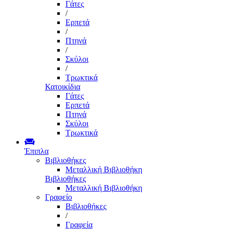
Γάτες
/
Ερπετά
/
Πτηνά
/
Σκύλοι
/
Τρωκτικά
Κατοικίδια
Γάτες
Ερπετά
Πτηνά
Σκύλοι
Τρωκτικά
Έπιπλα
Βιβλιοθήκες
Μεταλλική Βιβλιοθήκη
Βιβλιοθήκες
Μεταλλική Βιβλιοθήκη
Γραφείο
Βιβλιοθήκες
/
Γραφεία