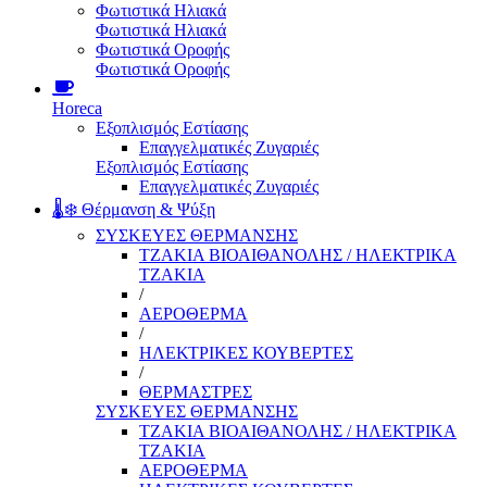
Φωτιστικά Ηλιακά
Φωτιστικά Ηλιακά
Φωτιστικά Οροφής
Φωτιστικά Οροφής
Horeca
Εξοπλισμός Εστίασης
Επαγγελματικές Ζυγαριές
Εξοπλισμός Εστίασης
Επαγγελματικές Ζυγαριές
🌡️❄️ Θέρμανση & Ψύξη
ΣΥΣΚΕΥΕΣ ΘΕΡΜΑΝΣΗΣ
ΤΖΑΚΙΑ ΒΙΟΑΙΘΑΝΟΛΗΣ / ΗΛΕΚΤΡΙΚΑ
ΤΖΑΚΙΑ
/
ΑΕΡΟΘΕΡΜΑ
/
ΗΛΕΚΤΡΙΚΕΣ ΚΟΥΒΕΡΤΕΣ
/
ΘΕΡΜΑΣΤΡΕΣ
ΣΥΣΚΕΥΕΣ ΘΕΡΜΑΝΣΗΣ
ΤΖΑΚΙΑ ΒΙΟΑΙΘΑΝΟΛΗΣ / ΗΛΕΚΤΡΙΚΑ
ΤΖΑΚΙΑ
ΑΕΡΟΘΕΡΜΑ