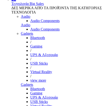
Τεχνολογία
Big Sales
ΔΕΣ ΜΕΡΙΚΑ ΑΠΌ ΤΑ ΠΡΟΪΌΝΤΑ ΤΗΣ ΚΑΤΗΓΟΡΙΑΣ
ΤΕΧΝΟΛΟΓΙΑ
Audio
Audio Components
Audio
Audio Components
Gadgets
Bluetooth
/
Gaming
/
UPS & Αξεσουάρ
/
USB Sticks
/
Virtual Reality
/
view more
Gadgets
Bluetooth
Gaming
UPS & Αξεσουάρ
USB Sticks
Virtual Reality