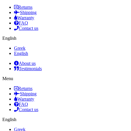
Returns
Shipping
Warranty
FAQ
Contact us
English
Greek
English
About us
Testimonials
Menu
Returns
Shipping
Warranty
FAQ
Contact us
English
Greek