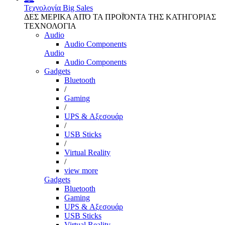
Τεχνολογία
Big Sales
ΔΕΣ ΜΕΡΙΚΑ ΑΠΌ ΤΑ ΠΡΟΪΌΝΤΑ ΤΗΣ ΚΑΤΗΓΟΡΙΑΣ
ΤΕΧΝΟΛΟΓΙΑ
Audio
Audio Components
Audio
Audio Components
Gadgets
Bluetooth
/
Gaming
/
UPS & Αξεσουάρ
/
USB Sticks
/
Virtual Reality
/
view more
Gadgets
Bluetooth
Gaming
UPS & Αξεσουάρ
USB Sticks
Virtual Reality