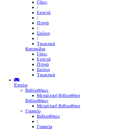
Γάτες
/
Ερπετά
/
Πτηνά
/
Σκύλοι
/
Τρωκτικά
Κατοικίδια
Γάτες
Ερπετά
Πτηνά
Σκύλοι
Τρωκτικά
Έπιπλα
Βιβλιοθήκες
Μεταλλική Βιβλιοθήκη
Βιβλιοθήκες
Μεταλλική Βιβλιοθήκη
Γραφείο
Βιβλιοθήκες
/
Γραφεία