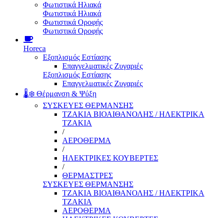
Φωτιστικά Ηλιακά
Φωτιστικά Ηλιακά
Φωτιστικά Οροφής
Φωτιστικά Οροφής
Horeca
Εξοπλισμός Εστίασης
Επαγγελματικές Ζυγαριές
Εξοπλισμός Εστίασης
Επαγγελματικές Ζυγαριές
🌡️❄️ Θέρμανση & Ψύξη
ΣΥΣΚΕΥΕΣ ΘΕΡΜΑΝΣΗΣ
ΤΖΑΚΙΑ ΒΙΟΑΙΘΑΝΟΛΗΣ / ΗΛΕΚΤΡΙΚΑ
ΤΖΑΚΙΑ
/
ΑΕΡΟΘΕΡΜΑ
/
ΗΛΕΚΤΡΙΚΕΣ ΚΟΥΒΕΡΤΕΣ
/
ΘΕΡΜΑΣΤΡΕΣ
ΣΥΣΚΕΥΕΣ ΘΕΡΜΑΝΣΗΣ
ΤΖΑΚΙΑ ΒΙΟΑΙΘΑΝΟΛΗΣ / ΗΛΕΚΤΡΙΚΑ
ΤΖΑΚΙΑ
ΑΕΡΟΘΕΡΜΑ