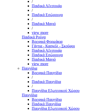
/
Παιδικά Αξεσουάρ
/
Παιδικά Εσώρουχα
/
Παιδικά Μαγιό
/
view more
Παιδικά Ρούχα
Βρεφικά Φορμάκια
Γάντια - Κασκόλ - Σκούφοι
Παιδικά Αξεσουάρ
Παιδικά Εσώρουχα
Παιδικά Μαγιό
view more
Παιχνίδια
Βρεφικά Παιχνίδια
/
Παιδικά Παιχνίδια
/
Παιχνίδια Εξωτερικού Χώρου
Παιχνίδια
Βρεφικά Παιχνίδια
Παιδικά Παιχνίδια
Παιχνίδια Εξωτερικού Χώρου