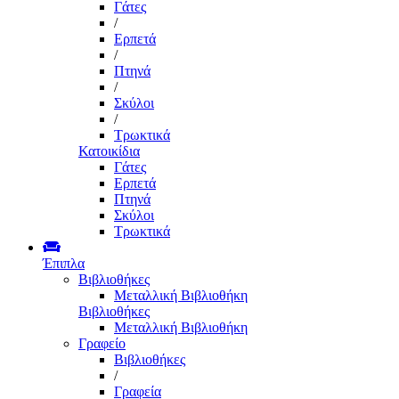
Γάτες
/
Ερπετά
/
Πτηνά
/
Σκύλοι
/
Τρωκτικά
Κατοικίδια
Γάτες
Ερπετά
Πτηνά
Σκύλοι
Τρωκτικά
Έπιπλα
Βιβλιοθήκες
Μεταλλική Βιβλιοθήκη
Βιβλιοθήκες
Μεταλλική Βιβλιοθήκη
Γραφείο
Βιβλιοθήκες
/
Γραφεία