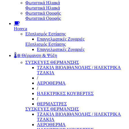
Φωτιστικά Ηλιακά
Φωτιστικά Ηλιακά
Φωτιστικά Οροφής
Φωτιστικά Οροφής
Horeca
Εξοπλισμός Εστίασης
Επαγγελματικές Ζυγαριές
Εξοπλισμός Εστίασης
Επαγγελματικές Ζυγαριές
🌡️❄️ Θέρμανση & Ψύξη
ΣΥΣΚΕΥΕΣ ΘΕΡΜΑΝΣΗΣ
ΤΖΑΚΙΑ ΒΙΟΑΙΘΑΝΟΛΗΣ / ΗΛΕΚΤΡΙΚΑ
ΤΖΑΚΙΑ
/
ΑΕΡΟΘΕΡΜΑ
/
ΗΛΕΚΤΡΙΚΕΣ ΚΟΥΒΕΡΤΕΣ
/
ΘΕΡΜΑΣΤΡΕΣ
ΣΥΣΚΕΥΕΣ ΘΕΡΜΑΝΣΗΣ
ΤΖΑΚΙΑ ΒΙΟΑΙΘΑΝΟΛΗΣ / ΗΛΕΚΤΡΙΚΑ
ΤΖΑΚΙΑ
ΑΕΡΟΘΕΡΜΑ