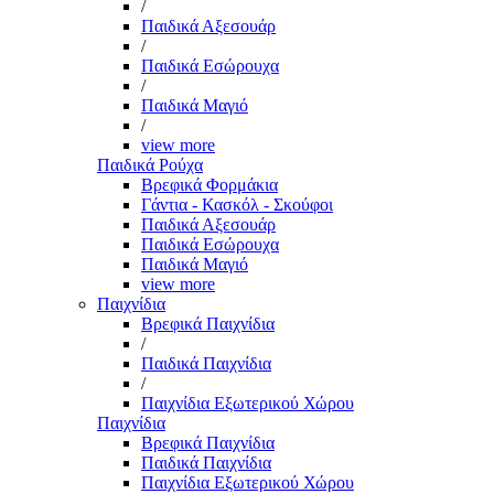
/
Παιδικά Αξεσουάρ
/
Παιδικά Εσώρουχα
/
Παιδικά Μαγιό
/
view more
Παιδικά Ρούχα
Βρεφικά Φορμάκια
Γάντια - Κασκόλ - Σκούφοι
Παιδικά Αξεσουάρ
Παιδικά Εσώρουχα
Παιδικά Μαγιό
view more
Παιχνίδια
Βρεφικά Παιχνίδια
/
Παιδικά Παιχνίδια
/
Παιχνίδια Εξωτερικού Χώρου
Παιχνίδια
Βρεφικά Παιχνίδια
Παιδικά Παιχνίδια
Παιχνίδια Εξωτερικού Χώρου