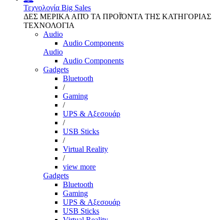
Τεχνολογία
Big Sales
ΔΕΣ ΜΕΡΙΚΑ ΑΠΌ ΤΑ ΠΡΟΪΌΝΤΑ ΤΗΣ ΚΑΤΗΓΟΡΙΑΣ
ΤΕΧΝΟΛΟΓΙΑ
Audio
Audio Components
Audio
Audio Components
Gadgets
Bluetooth
/
Gaming
/
UPS & Αξεσουάρ
/
USB Sticks
/
Virtual Reality
/
view more
Gadgets
Bluetooth
Gaming
UPS & Αξεσουάρ
USB Sticks
Virtual Reality