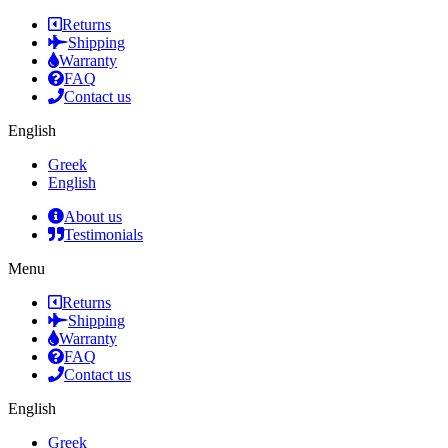
Returns
Shipping
Warranty
FAQ
Contact us
English
Greek
English
About us
Testimonials
Menu
Returns
Shipping
Warranty
FAQ
Contact us
English
Greek