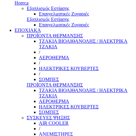
Horeca
Εξοπλισμός Εστίασης
Επαγγελματικές Ζυγαριές
Εξοπλισμός Εστίασης
Επαγγελματικές Ζυγαριές
ΕΠΟΧΙΑΚΑ
ΠΡΟΪΟΝΤΑ ΘΕΡΜΑΝΣΗΣ
ΤΖΑΚΙΑ ΒΙΟΑΙΘΑΝΟΛΗΣ / ΗΛΕΚΤΡΙΚΑ
ΤΖΑΚΙΑ
/
ΑΕΡΟΘΕΡΜΑ
/
ΗΛΕΚΤΡΙΚΕΣ ΚΟΥΒΕΡΤΕΣ
/
ΣΟΜΠΕΣ
ΠΡΟΪΟΝΤΑ ΘΕΡΜΑΝΣΗΣ
ΤΖΑΚΙΑ ΒΙΟΑΙΘΑΝΟΛΗΣ / ΗΛΕΚΤΡΙΚΑ
ΤΖΑΚΙΑ
ΑΕΡΟΘΕΡΜΑ
ΗΛΕΚΤΡΙΚΕΣ ΚΟΥΒΕΡΤΕΣ
ΣΟΜΠΕΣ
ΣΥΣΚΕΥΕΣ ΨΗΞΗΣ
AIR COOLER
/
ΑΝΕΜΙΣΤΗΡΕΣ