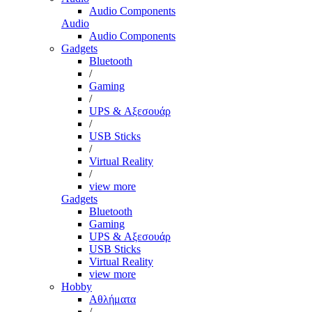
Audio Components
Audio
Audio Components
Gadgets
Bluetooth
/
Gaming
/
UPS & Αξεσουάρ
/
USB Sticks
/
Virtual Reality
/
view more
Gadgets
Bluetooth
Gaming
UPS & Αξεσουάρ
USB Sticks
Virtual Reality
view more
Hobby
Αθλήματα
/