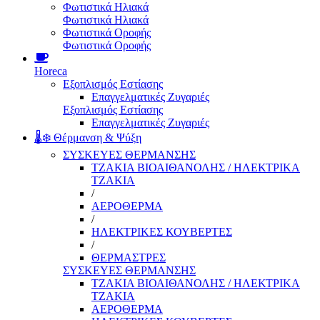
Φωτιστικά Ηλιακά
Φωτιστικά Ηλιακά
Φωτιστικά Οροφής
Φωτιστικά Οροφής
Horeca
Εξοπλισμός Εστίασης
Επαγγελματικές Ζυγαριές
Εξοπλισμός Εστίασης
Επαγγελματικές Ζυγαριές
🌡️❄️ Θέρμανση & Ψύξη
ΣΥΣΚΕΥΕΣ ΘΕΡΜΑΝΣΗΣ
ΤΖΑΚΙΑ ΒΙΟΑΙΘΑΝΟΛΗΣ / ΗΛΕΚΤΡΙΚΑ
ΤΖΑΚΙΑ
/
ΑΕΡΟΘΕΡΜΑ
/
ΗΛΕΚΤΡΙΚΕΣ ΚΟΥΒΕΡΤΕΣ
/
ΘΕΡΜΑΣΤΡΕΣ
ΣΥΣΚΕΥΕΣ ΘΕΡΜΑΝΣΗΣ
ΤΖΑΚΙΑ ΒΙΟΑΙΘΑΝΟΛΗΣ / ΗΛΕΚΤΡΙΚΑ
ΤΖΑΚΙΑ
ΑΕΡΟΘΕΡΜΑ