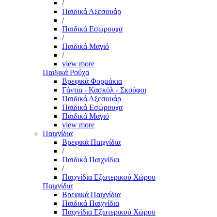
/
Παιδικά Αξεσουάρ
/
Παιδικά Εσώρουχα
/
Παιδικά Μαγιό
/
view more
Παιδικά Ρούχα
Βρεφικά Φορμάκια
Γάντια - Κασκόλ - Σκούφοι
Παιδικά Αξεσουάρ
Παιδικά Εσώρουχα
Παιδικά Μαγιό
view more
Παιχνίδια
Βρεφικά Παιχνίδια
/
Παιδικά Παιχνίδια
/
Παιχνίδια Εξωτερικού Χώρου
Παιχνίδια
Βρεφικά Παιχνίδια
Παιδικά Παιχνίδια
Παιχνίδια Εξωτερικού Χώρου