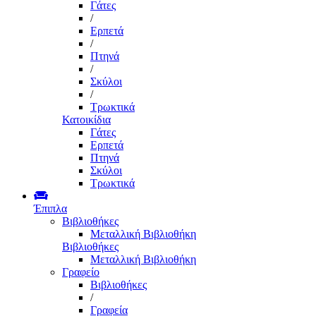
Γάτες
/
Ερπετά
/
Πτηνά
/
Σκύλοι
/
Τρωκτικά
Κατοικίδια
Γάτες
Ερπετά
Πτηνά
Σκύλοι
Τρωκτικά
Έπιπλα
Βιβλιοθήκες
Μεταλλική Βιβλιοθήκη
Βιβλιοθήκες
Μεταλλική Βιβλιοθήκη
Γραφείο
Βιβλιοθήκες
/
Γραφεία