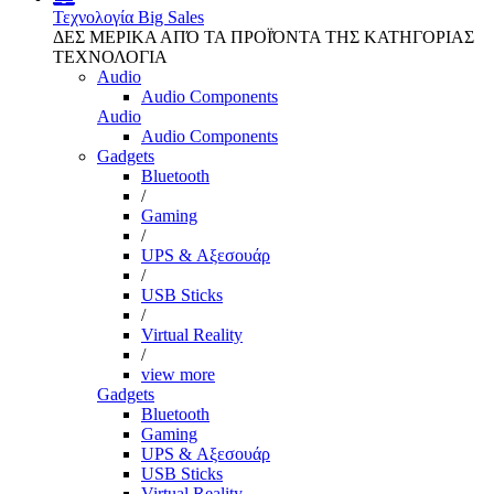
Τεχνολογία
Big Sales
ΔΕΣ ΜΕΡΙΚΑ ΑΠΌ ΤΑ ΠΡΟΪΌΝΤΑ ΤΗΣ ΚΑΤΗΓΟΡΙΑΣ
ΤΕΧΝΟΛΟΓΙΑ
Audio
Audio Components
Audio
Audio Components
Gadgets
Bluetooth
/
Gaming
/
UPS & Αξεσουάρ
/
USB Sticks
/
Virtual Reality
/
view more
Gadgets
Bluetooth
Gaming
UPS & Αξεσουάρ
USB Sticks
Virtual Reality