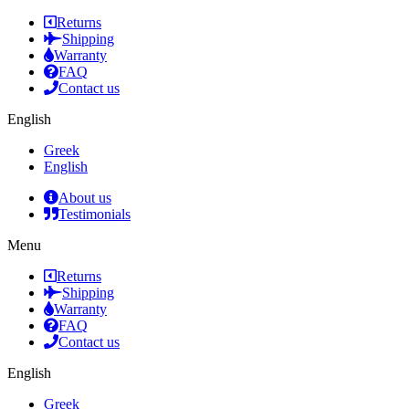
Returns
Shipping
Warranty
FAQ
Contact us
English
Greek
English
About us
Testimonials
Menu
Returns
Shipping
Warranty
FAQ
Contact us
English
Greek