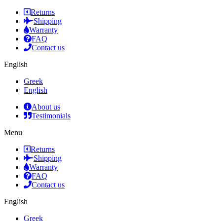
Returns
Shipping
Warranty
FAQ
Contact us
English
Greek
English
About us
Testimonials
Menu
Returns
Shipping
Warranty
FAQ
Contact us
English
Greek