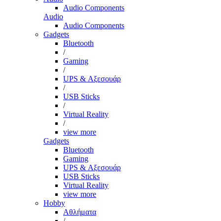
Audio Components
Audio
Audio Components
Gadgets
Bluetooth
/
Gaming
/
UPS & Αξεσουάρ
/
USB Sticks
/
Virtual Reality
/
view more
Gadgets
Bluetooth
Gaming
UPS & Αξεσουάρ
USB Sticks
Virtual Reality
view more
Hobby
Αθλήματα
/