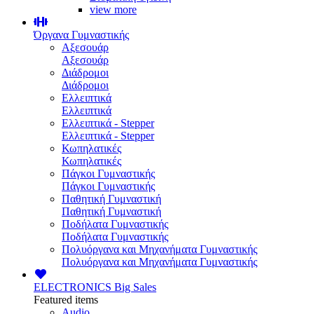
view more
Όργανα Γυμναστικής
Αξεσουάρ
Αξεσουάρ
Διάδρομοι
Διάδρομοι
Ελλειπτικά
Ελλειπτικά
Ελλειπτικά - Stepper
Ελλειπτικά - Stepper
Κωπηλατικές
Κωπηλατικές
Πάγκοι Γυμναστικής
Πάγκοι Γυμναστικής
Παθητική Γυμναστική
Παθητική Γυμναστική
Ποδήλατα Γυμναστικής
Ποδήλατα Γυμναστικής
Πολυόργανα και Μηχανήματα Γυμναστικής
Πολυόργανα και Μηχανήματα Γυμναστικής
ELECTRONICS
Big Sales
Featured items
Audio