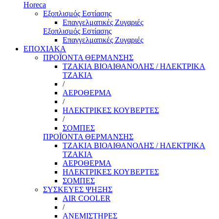
Horeca
Εξοπλισμός Εστίασης
Επαγγελματικές Ζυγαριές
Εξοπλισμός Εστίασης
Επαγγελματικές Ζυγαριές
ΕΠΟΧΙΑΚΑ
ΠΡΟΪΟΝΤΑ ΘΕΡΜΑΝΣΗΣ
ΤΖΑΚΙΑ ΒΙΟΑΙΘΑΝΟΛΗΣ / ΗΛΕΚΤΡΙΚΑ
ΤΖΑΚΙΑ
/
ΑΕΡΟΘΕΡΜΑ
/
ΗΛΕΚΤΡΙΚΕΣ ΚΟΥΒΕΡΤΕΣ
/
ΣΟΜΠΕΣ
ΠΡΟΪΟΝΤΑ ΘΕΡΜΑΝΣΗΣ
ΤΖΑΚΙΑ ΒΙΟΑΙΘΑΝΟΛΗΣ / ΗΛΕΚΤΡΙΚΑ
ΤΖΑΚΙΑ
ΑΕΡΟΘΕΡΜΑ
ΗΛΕΚΤΡΙΚΕΣ ΚΟΥΒΕΡΤΕΣ
ΣΟΜΠΕΣ
ΣΥΣΚΕΥΕΣ ΨΗΞΗΣ
AIR COOLER
/
ΑΝΕΜΙΣΤΗΡΕΣ