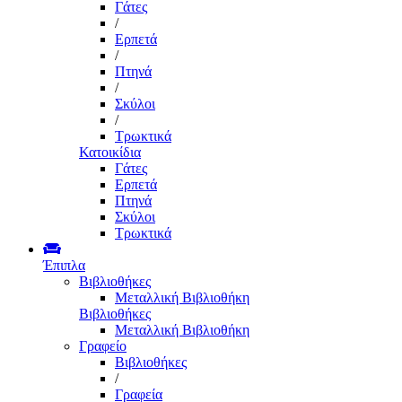
Γάτες
/
Ερπετά
/
Πτηνά
/
Σκύλοι
/
Τρωκτικά
Κατοικίδια
Γάτες
Ερπετά
Πτηνά
Σκύλοι
Τρωκτικά
Έπιπλα
Βιβλιοθήκες
Μεταλλική Βιβλιοθήκη
Βιβλιοθήκες
Μεταλλική Βιβλιοθήκη
Γραφείο
Βιβλιοθήκες
/
Γραφεία