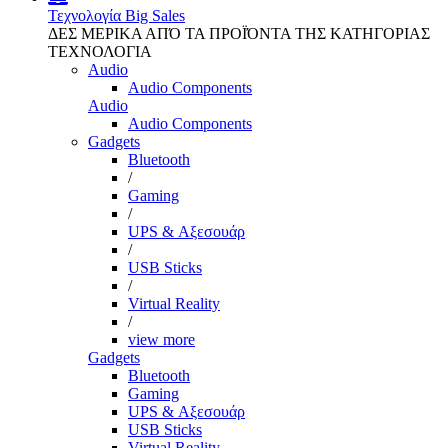
Τεχνολογία
Big Sales
ΔΕΣ ΜΕΡΙΚΑ ΑΠΌ ΤΑ ΠΡΟΪΌΝΤΑ ΤΗΣ ΚΑΤΗΓΟΡΙΑΣ
ΤΕΧΝΟΛΟΓΙΑ
Audio
Audio Components
Audio
Audio Components
Gadgets
Bluetooth
/
Gaming
/
UPS & Αξεσουάρ
/
USB Sticks
/
Virtual Reality
/
view more
Gadgets
Bluetooth
Gaming
UPS & Αξεσουάρ
USB Sticks
Virtual Reality