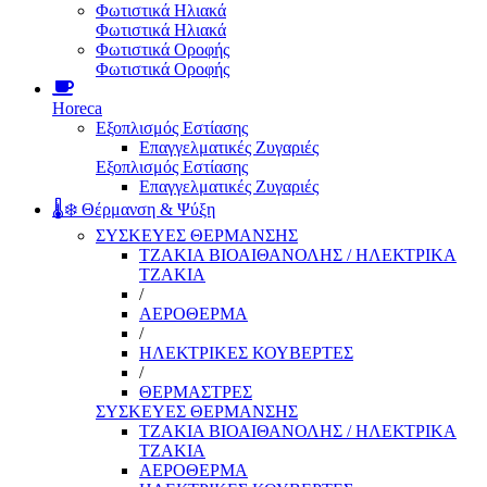
Φωτιστικά Ηλιακά
Φωτιστικά Ηλιακά
Φωτιστικά Οροφής
Φωτιστικά Οροφής
Horeca
Εξοπλισμός Εστίασης
Επαγγελματικές Ζυγαριές
Εξοπλισμός Εστίασης
Επαγγελματικές Ζυγαριές
🌡️❄️ Θέρμανση & Ψύξη
ΣΥΣΚΕΥΕΣ ΘΕΡΜΑΝΣΗΣ
ΤΖΑΚΙΑ ΒΙΟΑΙΘΑΝΟΛΗΣ / ΗΛΕΚΤΡΙΚΑ
ΤΖΑΚΙΑ
/
ΑΕΡΟΘΕΡΜΑ
/
ΗΛΕΚΤΡΙΚΕΣ ΚΟΥΒΕΡΤΕΣ
/
ΘΕΡΜΑΣΤΡΕΣ
ΣΥΣΚΕΥΕΣ ΘΕΡΜΑΝΣΗΣ
ΤΖΑΚΙΑ ΒΙΟΑΙΘΑΝΟΛΗΣ / ΗΛΕΚΤΡΙΚΑ
ΤΖΑΚΙΑ
ΑΕΡΟΘΕΡΜΑ