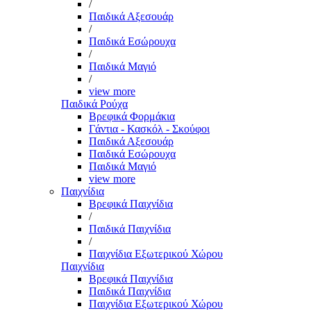
/
Παιδικά Αξεσουάρ
/
Παιδικά Εσώρουχα
/
Παιδικά Μαγιό
/
view more
Παιδικά Ρούχα
Βρεφικά Φορμάκια
Γάντια - Κασκόλ - Σκούφοι
Παιδικά Αξεσουάρ
Παιδικά Εσώρουχα
Παιδικά Μαγιό
view more
Παιχνίδια
Βρεφικά Παιχνίδια
/
Παιδικά Παιχνίδια
/
Παιχνίδια Εξωτερικού Χώρου
Παιχνίδια
Βρεφικά Παιχνίδια
Παιδικά Παιχνίδια
Παιχνίδια Εξωτερικού Χώρου