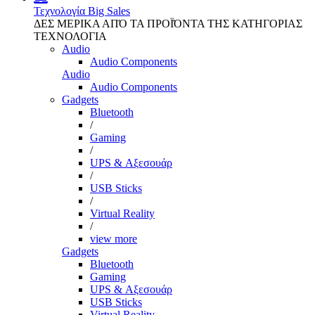
Τεχνολογία
Big Sales
ΔΕΣ ΜΕΡΙΚΑ ΑΠΌ ΤΑ ΠΡΟΪΌΝΤΑ ΤΗΣ ΚΑΤΗΓΟΡΙΑΣ
ΤΕΧΝΟΛΟΓΙΑ
Audio
Audio Components
Audio
Audio Components
Gadgets
Bluetooth
/
Gaming
/
UPS & Αξεσουάρ
/
USB Sticks
/
Virtual Reality
/
view more
Gadgets
Bluetooth
Gaming
UPS & Αξεσουάρ
USB Sticks
Virtual Reality