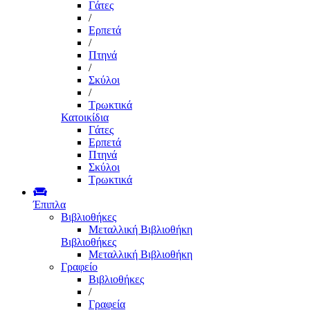
Γάτες
/
Ερπετά
/
Πτηνά
/
Σκύλοι
/
Τρωκτικά
Κατοικίδια
Γάτες
Ερπετά
Πτηνά
Σκύλοι
Τρωκτικά
Έπιπλα
Βιβλιοθήκες
Μεταλλική Βιβλιοθήκη
Βιβλιοθήκες
Μεταλλική Βιβλιοθήκη
Γραφείο
Βιβλιοθήκες
/
Γραφεία