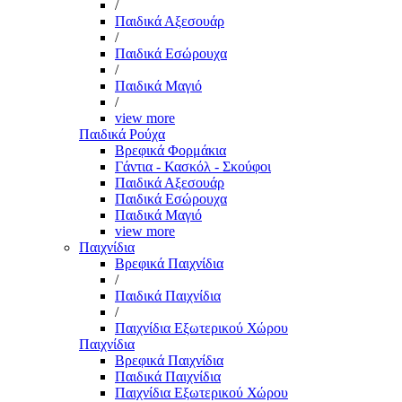
/
Παιδικά Αξεσουάρ
/
Παιδικά Εσώρουχα
/
Παιδικά Μαγιό
/
view more
Παιδικά Ρούχα
Βρεφικά Φορμάκια
Γάντια - Κασκόλ - Σκούφοι
Παιδικά Αξεσουάρ
Παιδικά Εσώρουχα
Παιδικά Μαγιό
view more
Παιχνίδια
Βρεφικά Παιχνίδια
/
Παιδικά Παιχνίδια
/
Παιχνίδια Εξωτερικού Χώρου
Παιχνίδια
Βρεφικά Παιχνίδια
Παιδικά Παιχνίδια
Παιχνίδια Εξωτερικού Χώρου