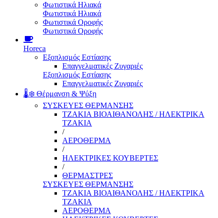
Φωτιστικά Ηλιακά
Φωτιστικά Ηλιακά
Φωτιστικά Οροφής
Φωτιστικά Οροφής
Horeca
Εξοπλισμός Εστίασης
Επαγγελματικές Ζυγαριές
Εξοπλισμός Εστίασης
Επαγγελματικές Ζυγαριές
🌡️❄️ Θέρμανση & Ψύξη
ΣΥΣΚΕΥΕΣ ΘΕΡΜΑΝΣΗΣ
ΤΖΑΚΙΑ ΒΙΟΑΙΘΑΝΟΛΗΣ / ΗΛΕΚΤΡΙΚΑ
ΤΖΑΚΙΑ
/
ΑΕΡΟΘΕΡΜΑ
/
ΗΛΕΚΤΡΙΚΕΣ ΚΟΥΒΕΡΤΕΣ
/
ΘΕΡΜΑΣΤΡΕΣ
ΣΥΣΚΕΥΕΣ ΘΕΡΜΑΝΣΗΣ
ΤΖΑΚΙΑ ΒΙΟΑΙΘΑΝΟΛΗΣ / ΗΛΕΚΤΡΙΚΑ
ΤΖΑΚΙΑ
ΑΕΡΟΘΕΡΜΑ